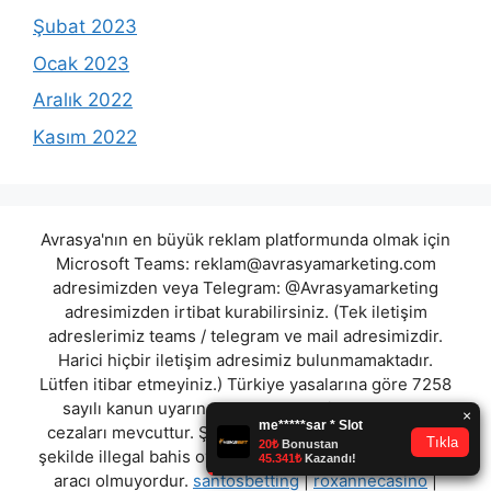
Şubat 2023
Ocak 2023
Aralık 2022
Kasım 2022
Avrasya'nın en büyük reklam platformunda olmak için
Microsoft Teams:
reklam@avrasyamarketing.com
adresimizden veya Telegram: @Avrasyamarketing
adresimizden irtibat kurabilirsiniz. (Tek iletişim
adreslerimiz teams / telegram ve mail adresimizdir.
Harici hiçbir iletişim adresimiz bulunmamaktadır.
Lütfen itibar etmeyiniz.) Türkiye yasalarına göre 7258
sayılı kanun uyarınca yasa dışı bahis oynamanın
cezaları mevcuttur. Şu an bulunduğunuz site hiç bir
şekilde illegal bahis oyunları oynatmıyor ve oynamaya
aracı olmuyordur.
santosbetting
|
roxannecasino
|