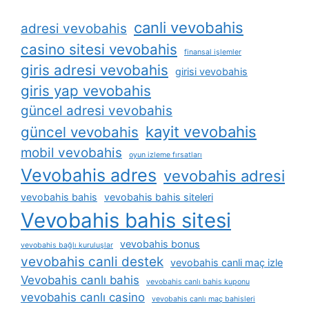
canli vevobahis
adresi vevobahis
casino sitesi vevobahis
finansal işlemler
giris adresi vevobahis
girisi vevobahis
giris yap vevobahis
güncel adresi vevobahis
kayit vevobahis
güncel vevobahis
mobil vevobahis
oyun izleme fırsatları
Vevobahis adres
vevobahis adresi
vevobahis bahis
vevobahis bahis siteleri
Vevobahis bahis sitesi
vevobahis bonus
vevobahis bağlı kuruluşlar
vevobahis canli destek
vevobahis canli maç izle
Vevobahis canlı bahis
vevobahis canlı bahis kuponu
vevobahis canlı casino
vevobahis canlı maç bahisleri