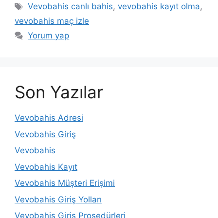
Etiketler
Vevobahis canlı bahis
,
vevobahis kayıt olma
,
vevobahis maç izle
Yorum yap
Son Yazılar
Vevobahis Adresi
Vevobahis Giriş
Vevobahis
Vevobahis Kayıt
Vevobahis Müşteri Erişimi
Vevobahis Giriş Yolları
Vevobahis Giriş Prosedürleri