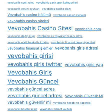
vevobahis canlı rulet
vevobahis canlı spor kategorileri
vevobahis casini oyunları
vevobahis casino alanı
Vevobahis casino bölümü
vevobahis casino merkezi
vevobahis casino siteleri
Vevobahis Casino Sitesi
vevobahis com
vevobahis değişikliği
vevobahis ek teşvikler hesabı silme
vevobahis etkili basketbol bahis
vevobahis finansal hesap i̇şlemleri
vevobahis giris adresi
vevobahis finansal i̇şlemler
vevobahis girisi
vevobahis giris twitter
vevobahis giris yap
Vevobahis Giriş
Vevobahis Güncel
vevobahis güncel adres
vevobahis güncel adresi
Vevobahis Güvenilir Mi
vevobahis güvenlir mi
vevobahis hesabınız kapatıldı
vevobahis hesabı silme
vevobahis hizmet kalitesi