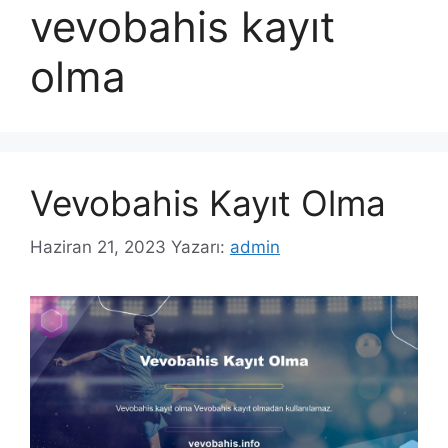
vevobahis kayıt
olma
Vevobahis Kayıt Olma
Haziran 21, 2023
Yazarı:
admin