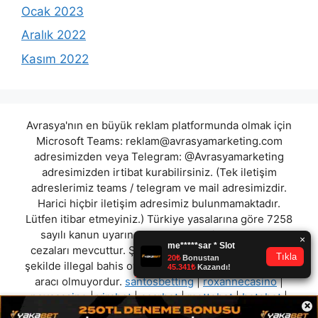
Ocak 2023
Aralık 2022
Kasım 2022
Avrasya'nın en büyük reklam platformunda olmak için
Microsoft Teams:
reklam@avrasyamarketing.com
adresimizden veya Telegram: @Avrasyamarketing
adresimizden irtibat kurabilirsiniz. (Tek iletişim
adreslerimiz teams / telegram ve mail adresimizdir.
Harici hiçbir iletişim adresimiz bulunmamaktadır.
Lütfen itibar etmeyiniz.) Türkiye yasalarına göre 7258
sayılı kanun uyarınca yasa dışı bahis oynamanın
cezaları mevcuttur. Şu an bulunduğunuz site hiç bir
şekilde illegal bahis oyunları oynatmıyor ve oynamaya
aracı olmuyordur.
santosbetting
|
roxannecasino
|
nevacasino
|
virabet
|
acarbet
|
mottobet
|
betobet
|
×
bilyoncu