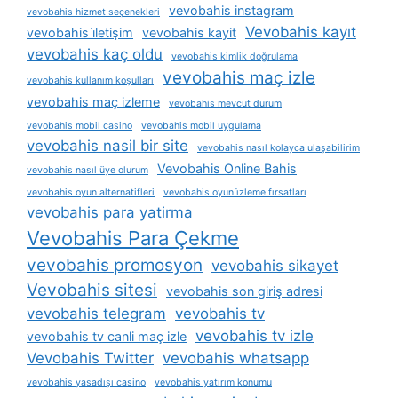
vevobahis instagram
vevobahis hizmet seçenekleri
Vevobahis kayıt
vevobahis i̇letişim
vevobahis kayit
vevobahis kaç oldu
vevobahis kimlik doğrulama
vevobahis maç izle
vevobahis kullanım koşulları
vevobahis maç izleme
vevobahis mevcut durum
vevobahis mobil casino
vevobahis mobil uygulama
vevobahis nasil bir site
vevobahis nasıl kolayca ulaşabilirim
Vevobahis Online Bahis
vevobahis nasıl üye olurum
vevobahis oyun alternatifleri
vevobahis oyun i̇zleme fırsatları
vevobahis para yatirma
Vevobahis Para Çekme
vevobahis promosyon
vevobahis sikayet
Vevobahis sitesi
vevobahis son giriş adresi
vevobahis telegram
vevobahis tv
vevobahis tv izle
vevobahis tv canli maç izle
Vevobahis Twitter
vevobahis whatsapp
vevobahis yasadışı casino
vevobahis yatırım konumu