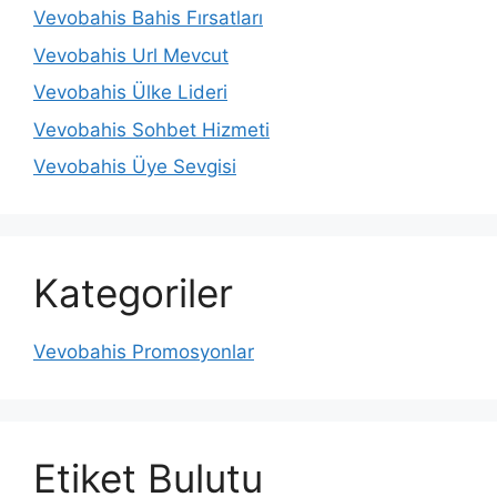
Vevobahis Bahis Fırsatları
Vevobahis Url Mevcut
Vevobahis Ülke Lideri
Vevobahis Sohbet Hizmeti
Vevobahis Üye Sevgisi
Kategoriler
Vevobahis Promosyonlar
Etiket Bulutu