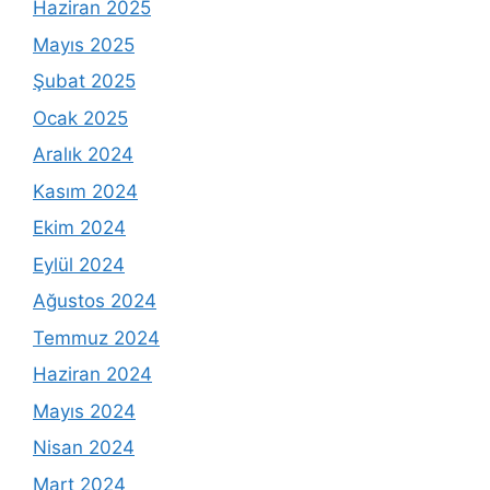
Haziran 2025
Mayıs 2025
Şubat 2025
Ocak 2025
Aralık 2024
Kasım 2024
Ekim 2024
Eylül 2024
Ağustos 2024
Temmuz 2024
Haziran 2024
Mayıs 2024
Nisan 2024
Mart 2024