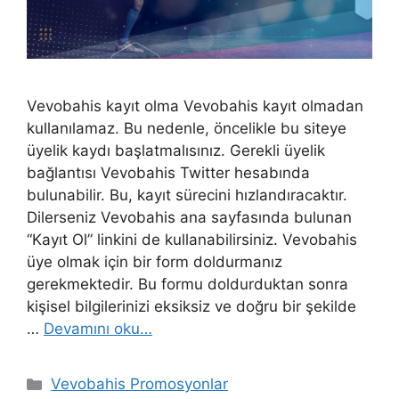
Vevobahis kayıt olma Vevobahis kayıt olmadan
kullanılamaz. Bu nedenle, öncelikle bu siteye
üyelik kaydı başlatmalısınız. Gerekli üyelik
bağlantısı Vevobahis Twitter hesabında
bulunabilir. Bu, kayıt sürecini hızlandıracaktır.
Dilerseniz Vevobahis ana sayfasında bulunan
“Kayıt Ol” linkini de kullanabilirsiniz. Vevobahis
üye olmak için bir form doldurmanız
gerekmektedir. Bu formu doldurduktan sonra
kişisel bilgilerinizi eksiksiz ve doğru bir şekilde
…
Devamını oku…
Kategoriler
Vevobahis Promosyonlar