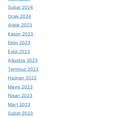
Şubat 2024
Ocak 2024
Aralık 2023
Kasım 2023
Ekim 2023
Eylül 2023
Ağustos 2023
Temmuz 2023
Haziran 2023
Mayıs 2023
Nisan 2023
Mart 2023
Şubat 2023