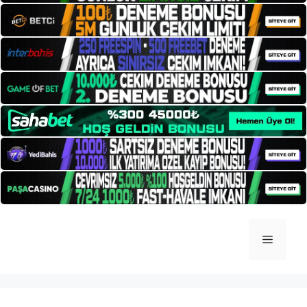
İçeriğe
atla
Menü