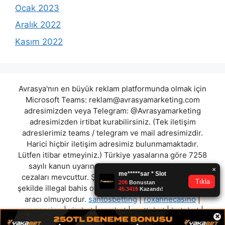
Ocak 2023
Aralık 2022
Kasım 2022
Avrasya'nın en büyük reklam platformunda olmak için
Microsoft Teams:
reklam@avrasyamarketing.com
adresimizden veya Telegram: @Avrasyamarketing
adresimizden irtibat kurabilirsiniz. (Tek iletişim
adreslerimiz teams / telegram ve mail adresimizdir.
Harici hiçbir iletişim adresimiz bulunmamaktadır.
Lütfen itibar etmeyiniz.) Türkiye yasalarına göre 7258
sayılı kanun uyarınca yasa dışı bahis oynamanın
cezaları mevcuttur. Şu an bulunduğunuz site hiç bir
şekilde illegal bahis oyunları oynatmıyor ve oynamaya
aracı olmuyordur.
santosbetting
|
roxannecasino
|
nevacasino
|
virabet
|
acarbet
|
mottobet
|
betobet
|
×
bilyoncu