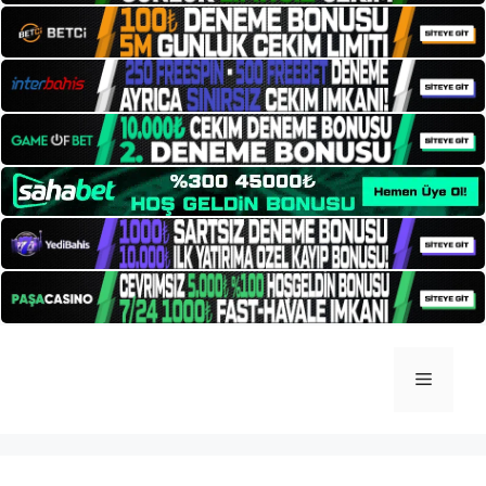
İçeriğe
atla
Menü