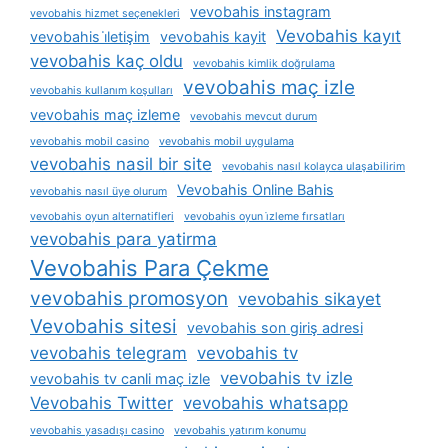
vevobahis instagram
vevobahis hizmet seçenekleri
Vevobahis kayıt
vevobahis i̇letişim
vevobahis kayit
vevobahis kaç oldu
vevobahis kimlik doğrulama
vevobahis maç izle
vevobahis kullanım koşulları
vevobahis maç izleme
vevobahis mevcut durum
vevobahis mobil casino
vevobahis mobil uygulama
vevobahis nasil bir site
vevobahis nasıl kolayca ulaşabilirim
Vevobahis Online Bahis
vevobahis nasıl üye olurum
vevobahis oyun alternatifleri
vevobahis oyun i̇zleme fırsatları
vevobahis para yatirma
Vevobahis Para Çekme
vevobahis promosyon
vevobahis sikayet
Vevobahis sitesi
vevobahis son giriş adresi
vevobahis telegram
vevobahis tv
vevobahis tv izle
vevobahis tv canli maç izle
Vevobahis Twitter
vevobahis whatsapp
vevobahis yasadışı casino
vevobahis yatırım konumu