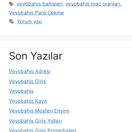
Etiketler
vevobahis bahisleri
,
vevobahis maç oranları
,
Vevobahis Para Çekme
Yorum yap
Son Yazılar
Vevobahis Adresi
Vevobahis Giriş
Vevobahis
Vevobahis Kayıt
Vevobahis Müşteri Erişimi
Vevobahis Giriş Yolları
Vevobahis Giriş Prosedürleri