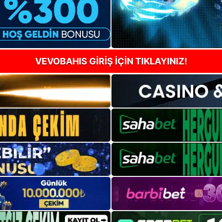
VEVOBAHIS GİRİŞ İÇİN TIKLAYINIZ!