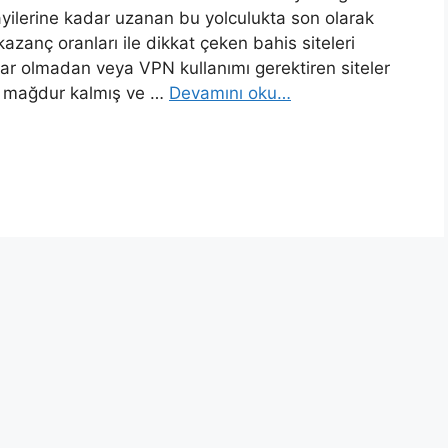
ayilerine kadar uzanan bu yolculukta son olarak
azanç oranları ile dikkat çeken bahis siteleri
sayar olmadan veya VPN kullanımı gerektiren siteler
a mağdur kalmış ve …
Devamını oku…