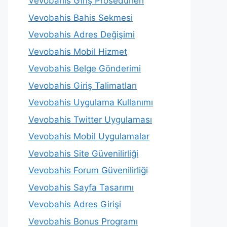
Vevobahis Giriş Prosedürleri
Vevobahis Bahis Sekmesi
Vevobahis Adres Değişimi
Vevobahis Mobil Hizmet
Vevobahis Belge Gönderimi
Vevobahis Giriş Talimatları
Vevobahis Uygulama Kullanımı
Vevobahis Twitter Uygulaması
Vevobahis Mobil Uygulamalar
Vevobahis Site Güvenilirliği
Vevobahis Forum Güvenilirliği
Vevobahis Sayfa Tasarımı
Vevobahis Adres Girişi
Vevobahis Bonus Programı