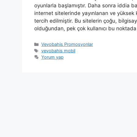
oyunlarla başlamıştır. Daha sonra iddia b
internet sitelerinde yayınlanan ve yüksek k
tercih edilmiştir. Bu sitelerin çoğu, bilgi
olduğundan, pek çok kullanıcı bu noktad
Kategoriler
Vevobahis Promosyonlar
Etiketler
vevobahis mobil
Yorum yap