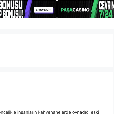
öncelikle insanların kahvehanelerde oynadığı eski