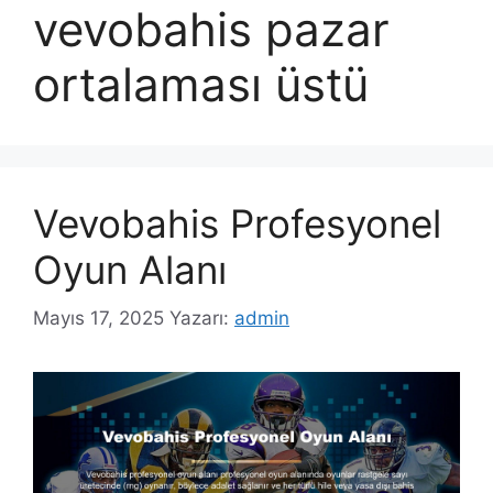
vevobahis pazar
ortalaması üstü
Vevobahis Profesyonel
Oyun Alanı
Mayıs 17, 2025
Yazarı:
admin