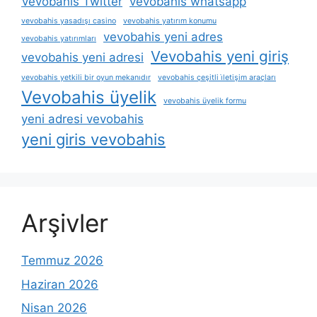
Vevobahis Twitter
vevobahis whatsapp
vevobahis yasadışı casino
vevobahis yatırım konumu
vevobahis yeni adres
vevobahis yatırımları
Vevobahis yeni giriş
vevobahis yeni adresi
vevobahis yetkili bir oyun mekanıdır
vevobahis çeşitli i̇letişim araçları
Vevobahis üyelik
vevobahis üyelik formu
yeni adresi vevobahis
yeni giris vevobahis
Arşivler
Temmuz 2026
Haziran 2026
Nisan 2026