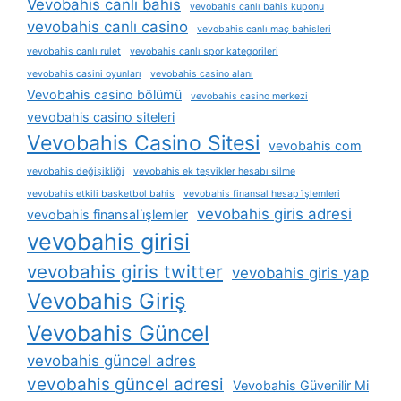
Vevobahis canlı bahis
vevobahis canlı bahis kuponu
vevobahis canlı casino
vevobahis canlı maç bahisleri
vevobahis canlı rulet
vevobahis canlı spor kategorileri
vevobahis casini oyunları
vevobahis casino alanı
Vevobahis casino bölümü
vevobahis casino merkezi
vevobahis casino siteleri
Vevobahis Casino Sitesi
vevobahis com
vevobahis değişikliği
vevobahis ek teşvikler hesabı silme
vevobahis etkili basketbol bahis
vevobahis finansal hesap i̇şlemleri
vevobahis giris adresi
vevobahis finansal i̇şlemler
vevobahis girisi
vevobahis giris twitter
vevobahis giris yap
Vevobahis Giriş
Vevobahis Güncel
vevobahis güncel adres
vevobahis güncel adresi
Vevobahis Güvenilir Mi