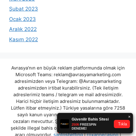
Şubat 2023
Ocak 2023
Aralık 2022
Kasım 2022
Avrasya'nın en büyük reklam platformunda olmak için
Microsoft Teams:
reklam@avrasyamarketing.com
adresimizden veya Telegram: @Avrasyamarketing
adresimizden irtibat kurabilirsiniz. (Tek iletişim
adreslerimiz teams / telegram ve mail adresimizdir.
Harici hiçbir iletişim adresimiz bulunmamaktadır.
Lütfen itibar etmeyiniz.) Türkiye yasalarına göre 7258
sayılı kanun uyarınca yasa dışı bahis oynamanın
cezaları mevcuttur. Şu an bulunduğunuz site hiç bir
şekilde illegal bahis oyunları oynatmıyor ve oynamaya
aracı olmuyordur.
santosbetting
|
roxannecasino
|