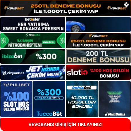
×
VEVOBAHIS GİRİŞ İÇİN TIKLAYINIZ!