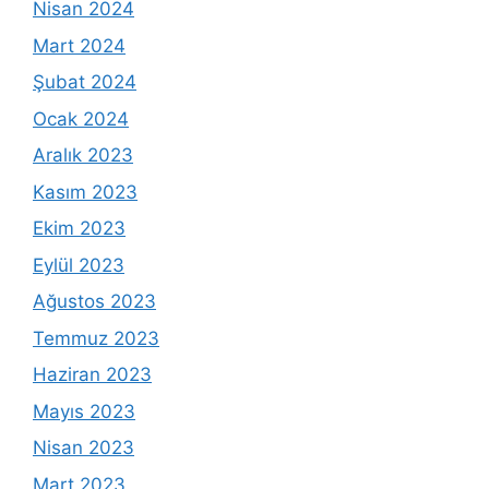
Nisan 2024
Mart 2024
Şubat 2024
Ocak 2024
Aralık 2023
Kasım 2023
Ekim 2023
Eylül 2023
Ağustos 2023
Temmuz 2023
Haziran 2023
Mayıs 2023
Nisan 2023
Mart 2023