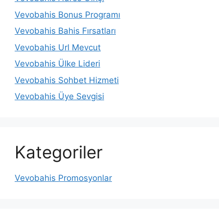
Vevobahis Bonus Programı
Vevobahis Bahis Fırsatları
Vevobahis Url Mevcut
Vevobahis Ülke Lideri
Vevobahis Sohbet Hizmeti
Vevobahis Üye Sevgisi
Kategoriler
Vevobahis Promosyonlar