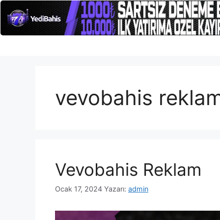
İçeriğe
atla
vevobahis rekla
Vevobahis Reklam
Ocak 17, 2024
Yazarı:
admin