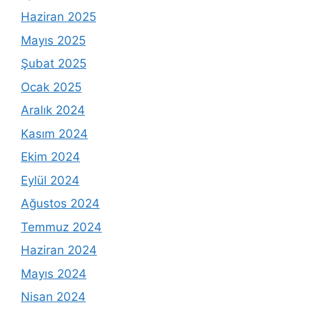
Haziran 2025
Mayıs 2025
Şubat 2025
Ocak 2025
Aralık 2024
Kasım 2024
Ekim 2024
Eylül 2024
Ağustos 2024
Temmuz 2024
Haziran 2024
Mayıs 2024
Nisan 2024