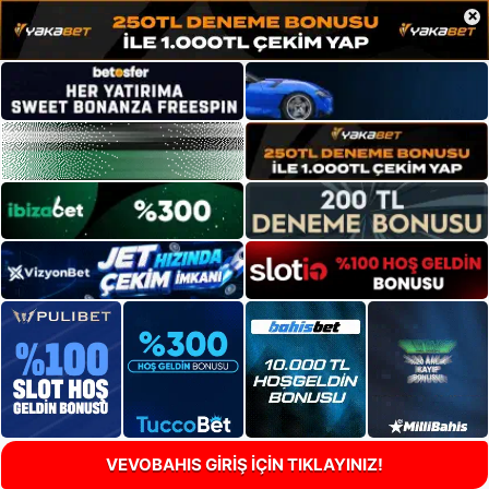
×
VEVOBAHIS GİRİŞ İÇİN TIKLAYINIZ!