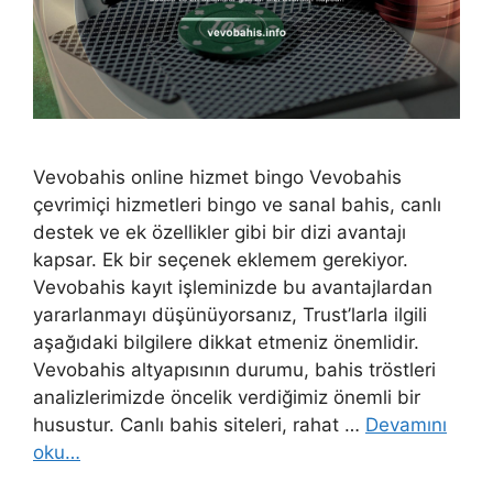
Vevobahis online hizmet bingo Vevobahis
çevrimiçi hizmetleri bingo ve sanal bahis, canlı
destek ve ek özellikler gibi bir dizi avantajı
kapsar. Ek bir seçenek eklemem gerekiyor.
Vevobahis kayıt işleminizde bu avantajlardan
yararlanmayı düşünüyorsanız, Trust’larla ilgili
aşağıdaki bilgilere dikkat etmeniz önemlidir.
Vevobahis altyapısının durumu, bahis tröstleri
analizlerimizde öncelik verdiğimiz önemli bir
husustur. Canlı bahis siteleri, rahat …
Devamını
oku…