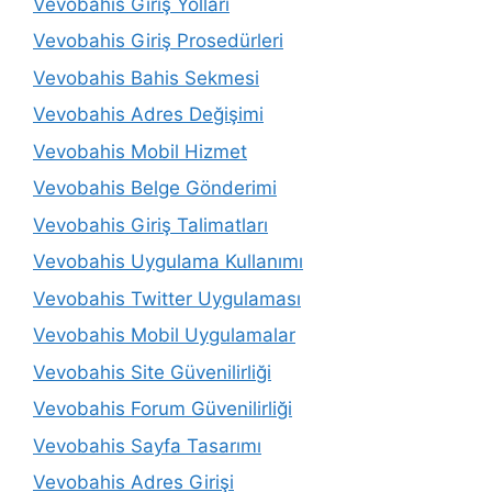
Vevobahis Giriş Yolları
Vevobahis Giriş Prosedürleri
Vevobahis Bahis Sekmesi
Vevobahis Adres Değişimi
Vevobahis Mobil Hizmet
Vevobahis Belge Gönderimi
Vevobahis Giriş Talimatları
Vevobahis Uygulama Kullanımı
Vevobahis Twitter Uygulaması
Vevobahis Mobil Uygulamalar
Vevobahis Site Güvenilirliği
Vevobahis Forum Güvenilirliği
Vevobahis Sayfa Tasarımı
Vevobahis Adres Girişi