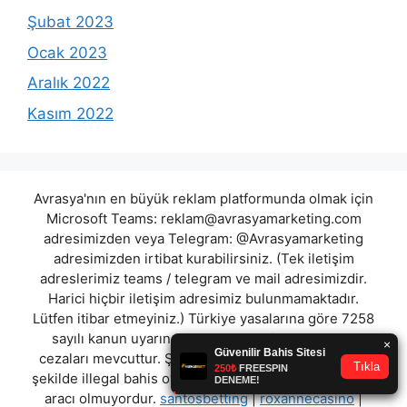
Şubat 2023
Ocak 2023
Aralık 2022
Kasım 2022
Avrasya'nın en büyük reklam platformunda olmak için
Microsoft Teams:
reklam@avrasyamarketing.com
adresimizden veya Telegram: @Avrasyamarketing
adresimizden irtibat kurabilirsiniz. (Tek iletişim
adreslerimiz teams / telegram ve mail adresimizdir.
Harici hiçbir iletişim adresimiz bulunmamaktadır.
Lütfen itibar etmeyiniz.) Türkiye yasalarına göre 7258
sayılı kanun uyarınca yasa dışı bahis oynamanın
cezaları mevcuttur. Şu an bulunduğunuz site hiç bir
şekilde illegal bahis oyunları oynatmıyor ve oynamaya
aracı olmuyordur.
santosbetting
|
roxannecasino
|