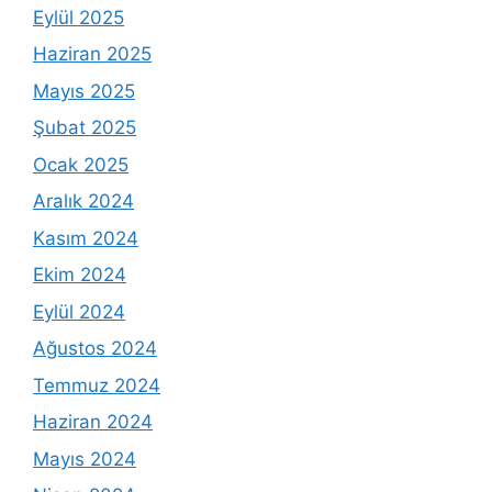
Eylül 2025
Haziran 2025
Mayıs 2025
Şubat 2025
Ocak 2025
Aralık 2024
Kasım 2024
Ekim 2024
Eylül 2024
Ağustos 2024
Temmuz 2024
Haziran 2024
Mayıs 2024