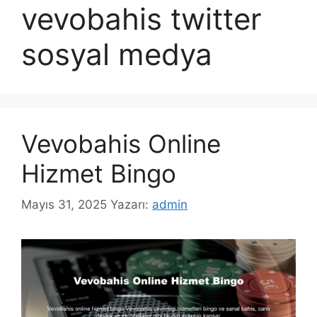
vevobahis twitter
sosyal medya
Vevobahis Online
Hizmet Bingo
Mayıs 31, 2025
Yazarı:
admin