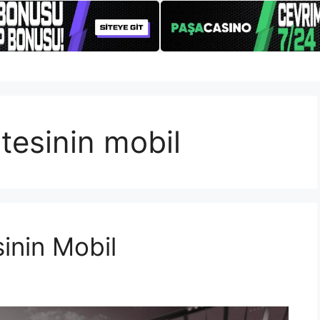
tesinin mobil
inin Mobil