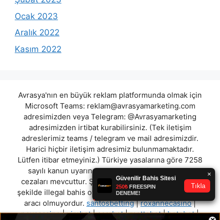
Ocak 2023
Aralık 2022
Kasım 2022
Avrasya'nın en büyük reklam platformunda olmak için
Microsoft Teams:
reklam@avrasyamarketing.com
adresimizden veya Telegram: @Avrasyamarketing
adresimizden irtibat kurabilirsiniz. (Tek iletişim
adreslerimiz teams / telegram ve mail adresimizdir.
Harici hiçbir iletişim adresimiz bulunmamaktadır.
Lütfen itibar etmeyiniz.) Türkiye yasalarına göre 7258
sayılı kanun uyarınca yasa dışı bahis oynamanın
cezaları mevcuttur. Şu an bulunduğunuz site hiç bir
şekilde illegal bahis oyunları oynatmıyor ve oynamaya
aracı olmuyordur.
santosbetting
|
roxannecasino
|
nevacasino
|
virabet
|
acarbet
|
mottobet
|
betobet
|
×