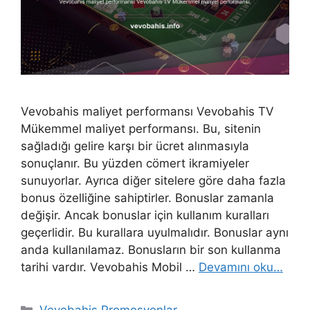
Vevobahis maliyet performansı Vevobahis TV
Mükemmel maliyet performansı. Bu, sitenin
sağladığı gelire karşı bir ücret alınmasıyla
sonuçlanır. Bu yüzden cömert ikramiyeler
sunuyorlar. Ayrıca diğer sitelere göre daha fazla
bonus özelliğine sahiptirler. Bonuslar zamanla
değişir. Ancak bonuslar için kullanım kuralları
geçerlidir. Bu kurallara uyulmalıdır. Bonuslar aynı
anda kullanılamaz. Bonusların bir son kullanma
tarihi vardır. Vevobahis Mobil …
Devamını oku…
Kategoriler