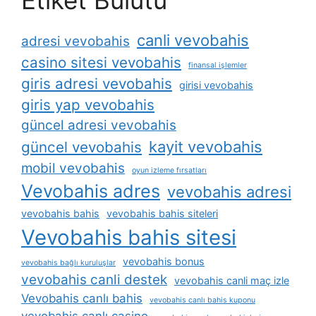
Etiket Bulutu
canli vevobahis
adresi vevobahis
casino sitesi vevobahis
finansal işlemler
giris adresi vevobahis
girisi vevobahis
giris yap vevobahis
güncel adresi vevobahis
kayit vevobahis
güncel vevobahis
mobil vevobahis
oyun izleme fırsatları
Vevobahis adres
vevobahis adresi
vevobahis bahis
vevobahis bahis siteleri
Vevobahis bahis sitesi
vevobahis bonus
vevobahis bağlı kuruluşlar
vevobahis canli destek
vevobahis canli maç izle
Vevobahis canlı bahis
vevobahis canlı bahis kuponu