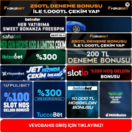
×
VEVOBAHIS GİRİŞ İÇİN TIKLAYINIZ!