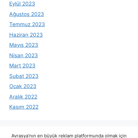
Eylül 2023
Ağustos 2023
Temmuz 2023
Haziran 2023
Mayıs 2023
Nisan 2023
Mart 2023
Şubat 2023
Ocak 2023
Aralık 2022
Kasım 2022
Avrasya'nın en büyük reklam platformunda olmak için