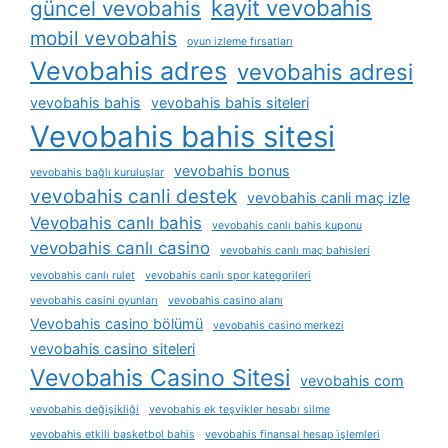
kayit vevobahis
güncel vevobahis
mobil vevobahis
oyun izleme fırsatları
Vevobahis adres
vevobahis adresi
vevobahis bahis
vevobahis bahis siteleri
Vevobahis bahis sitesi
vevobahis bonus
vevobahis bağlı kuruluşlar
vevobahis canli destek
vevobahis canli maç izle
Vevobahis canlı bahis
vevobahis canlı bahis kuponu
vevobahis canlı casino
vevobahis canlı maç bahisleri
vevobahis canlı rulet
vevobahis canlı spor kategorileri
vevobahis casini oyunları
vevobahis casino alanı
Vevobahis casino bölümü
vevobahis casino merkezi
vevobahis casino siteleri
Vevobahis Casino Sitesi
vevobahis com
vevobahis değişikliği
vevobahis ek teşvikler hesabı silme
vevobahis etkili basketbol bahis
vevobahis finansal hesap i̇şlemleri