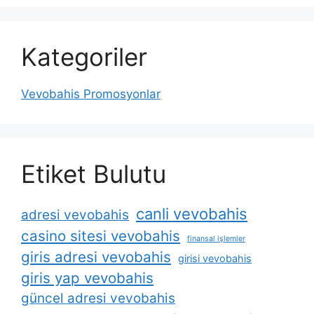
Kategoriler
Vevobahis Promosyonlar
Etiket Bulutu
canli vevobahis
adresi vevobahis
casino sitesi vevobahis
finansal işlemler
giris adresi vevobahis
girisi vevobahis
giris yap vevobahis
güncel adresi vevobahis