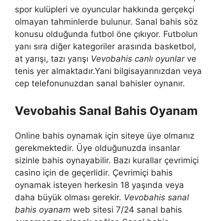
spor kulüpleri ve oyuncular hakkında gerçekçi
olmayan tahminlerde bulunur. Sanal bahis söz
konusu olduğunda futbol öne çıkıyor. Futbolun
yanı sıra diğer kategoriler arasında basketbol, ​​
at yarışı, tazı yarışı
Vevobahis canlı oyunlar
ve
tenis yer almaktadır.Yani bilgisayarınızdan veya
cep telefonunuzdan sanal bahisler oynanır.
Vevobahis Sanal Bahis Oyanam
Online bahis oynamak için siteye üye olmanız
gerekmektedir. Üye olduğunuzda insanlar
sizinle bahis oynayabilir. Bazı kurallar çevrimiçi
casino için de geçerlidir. Çevrimiçi bahis
oynamak isteyen herkesin 18 yaşında veya
daha büyük olması gerekir.
Vevobahis sanal
bahis oyanam
web sitesi 7/24 sanal bahis