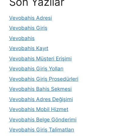
Son Yazılar
Vevobahis Adresi
Vevobahis Giriş
Vevobahis
Vevobahis Kayıt
Vevobahis Müşteri Erişimi
Vevobahis Giriş Yolları
Vevobahis Giriş Prosedürleri
Vevobahis Bahis Sekmesi
Vevobahis Adres Değişimi
Vevobahis Mobil Hizmet
Vevobahis Belge Gönderimi
Vevobahis Giriş Talimatları