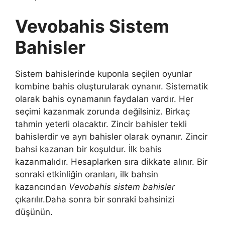
Vevobahis Sistem
Bahisler
Sistem bahislerinde kuponla seçilen oyunlar
kombine bahis oluşturularak oynanır. Sistematik
olarak bahis oynamanın faydaları vardır. Her
seçimi kazanmak zorunda değilsiniz. Birkaç
tahmin yeterli olacaktır. Zincir bahisler tekli
bahislerdir ve ayrı bahisler olarak oynanır. Zincir
bahsi kazanan bir koşuldur. İlk bahis
kazanmalıdır. Hesaplarken sıra dikkate alınır. Bir
sonraki etkinliğin oranları, ilk bahsin
kazancından
Vevobahis sistem bahisler
çıkarılır.Daha sonra bir sonraki bahsinizi
düşünün.