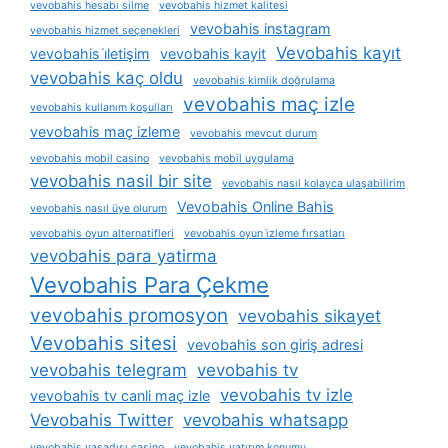
vevobahis hesabı silme
vevobahis hizmet kalitesi
vevobahis instagram
vevobahis hizmet seçenekleri
Vevobahis kayıt
vevobahis i̇letişim
vevobahis kayit
vevobahis kaç oldu
vevobahis kimlik doğrulama
vevobahis maç izle
vevobahis kullanım koşulları
vevobahis maç izleme
vevobahis mevcut durum
vevobahis mobil casino
vevobahis mobil uygulama
vevobahis nasil bir site
vevobahis nasıl kolayca ulaşabilirim
Vevobahis Online Bahis
vevobahis nasıl üye olurum
vevobahis oyun alternatifleri
vevobahis oyun i̇zleme fırsatları
vevobahis para yatirma
Vevobahis Para Çekme
vevobahis promosyon
vevobahis sikayet
Vevobahis sitesi
vevobahis son giriş adresi
vevobahis telegram
vevobahis tv
vevobahis tv izle
vevobahis tv canli maç izle
Vevobahis Twitter
vevobahis whatsapp
vevobahis yasadışı casino
vevobahis yatırım konumu