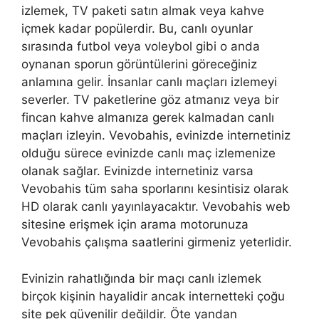
izlemek, TV paketi satın almak veya kahve
içmek kadar popülerdir. Bu, canlı oyunlar
sırasında futbol veya voleybol gibi o anda
oynanan sporun görüntülerini göreceğiniz
anlamına gelir. İnsanlar canlı maçları izlemeyi
severler. TV paketlerine göz atmanız veya bir
fincan kahve almanıza gerek kalmadan canlı
maçları izleyin. Vevobahis, evinizde internetiniz
olduğu sürece evinizde canlı maç izlemenize
olanak sağlar. Evinizde internetiniz varsa
Vevobahis tüm saha sporlarını kesintisiz olarak
HD olarak canlı yayınlayacaktır. Vevobahis web
sitesine erişmek için arama motorunuza
Vevobahis çalışma saatlerini girmeniz yeterlidir.
Evinizin rahatlığında bir maçı canlı izlemek
birçok kişinin hayalidir ancak internetteki çoğu
site pek güvenilir değildir. Öte yandan