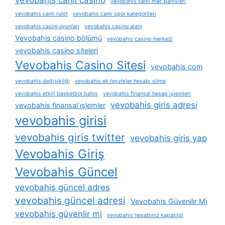
vevobahis canlı maç bahisleri
vevobahis canlı rulet
vevobahis canlı spor kategorileri
vevobahis casini oyunları
vevobahis casino alanı
Vevobahis casino bölümü
vevobahis casino merkezi
vevobahis casino siteleri
Vevobahis Casino Sitesi
vevobahis com
vevobahis değişikliği
vevobahis ek teşvikler hesabı silme
vevobahis etkili basketbol bahis
vevobahis finansal hesap i̇şlemleri
vevobahis giris adresi
vevobahis finansal i̇şlemler
vevobahis girisi
vevobahis giris twitter
vevobahis giris yap
Vevobahis Giriş
Vevobahis Güncel
vevobahis güncel adres
vevobahis güncel adresi
Vevobahis Güvenilir Mi
vevobahis güvenlir mi
vevobahis hesabınız kapatıldı