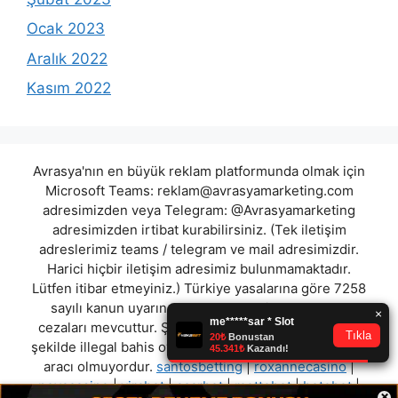
Ocak 2023
Aralık 2022
Kasım 2022
Avrasya'nın en büyük reklam platformunda olmak için
Microsoft Teams:
reklam@avrasyamarketing.com
adresimizden veya Telegram: @Avrasyamarketing
adresimizden irtibat kurabilirsiniz. (Tek iletişim
adreslerimiz teams / telegram ve mail adresimizdir.
Harici hiçbir iletişim adresimiz bulunmamaktadır.
Lütfen itibar etmeyiniz.) Türkiye yasalarına göre 7258
sayılı kanun uyarınca yasa dışı bahis oynamanın
cezaları mevcuttur. Şu an bulunduğunuz site hiç bir
şekilde illegal bahis oyunları oynatmıyor ve oynamaya
aracı olmuyordur.
santosbetting
|
roxannecasino
|
nevacasino
|
virabet
|
acarbet
|
mottobet
|
betobet
|
×