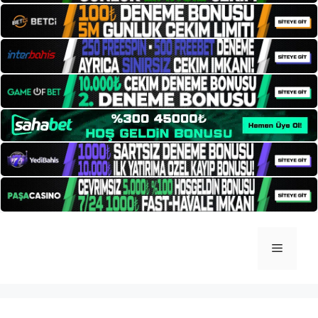
İçeriğe
atla
Menü