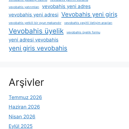
vevobahis yeni adres
vevobahis yatırımları
Vevobahis yeni giriş
vevobahis yeni adresi
vevobahis yetkili bir oyun mekanıdır
vevobahis çeşitli i̇letişim araçları
Vevobahis üyelik
vevobahis üyelik formu
yeni adresi vevobahis
yeni giris vevobahis
Arşivler
Temmuz 2026
Haziran 2026
Nisan 2026
Eylül 2025