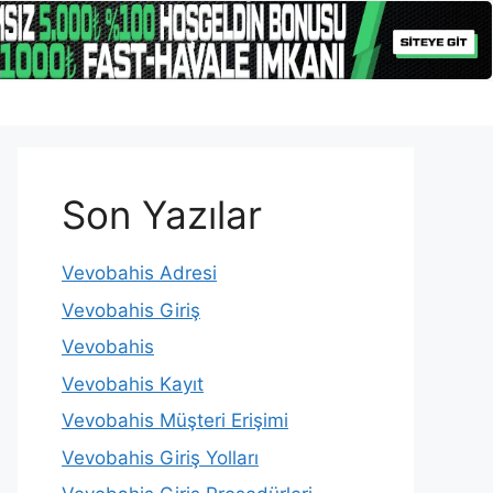
Son Yazılar
Vevobahis Adresi
Vevobahis Giriş
Vevobahis
Vevobahis Kayıt
Vevobahis Müşteri Erişimi
Vevobahis Giriş Yolları