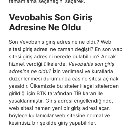
tamamlama seçeneğini seçerek.
Vevobahis Son Giriş
Adresine Ne Oldu
Son Vevobahis giriş adresine ne oldu? Web
sitesi giriş adresi ne zaman değişti? En son web
sitesi giriş adresini nerede bulabilirim? Ancak
hizmet verdiği ülkelerde,
Vevobahis son giriş
adresine ne oldu?
İzin verilmesi ve kurallarla
düzenlenmesi durumunda casino sitesi açmak
yasaldır. Ülkemizde bu siteler illegal sitelerden
girildiği için BTK tarafından TİB kararı ile
yasaklanmıştır. Giriş adresi engellendiğinde,
web sitesi hemen yeni bir giriş adresi açar,
böylece kullanıcılar web sitesine normal ve
kesintisiz bir şekilde giriş yapabilirler.