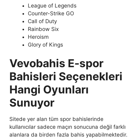
League of Legends
Counter-Strike GO
Call of Duty
Rainbow Six
Heroism
Glory of Kings
Vevobahis E-spor
Bahisleri Seçenekleri
Hangi Oyunları
Sunuyor
Sitede yer alan tüm spor bahislerinde
kullanıcılar sadece maçın sonucuna değil farklı
alanlara da birden fazla bahis yapabilmektedir.