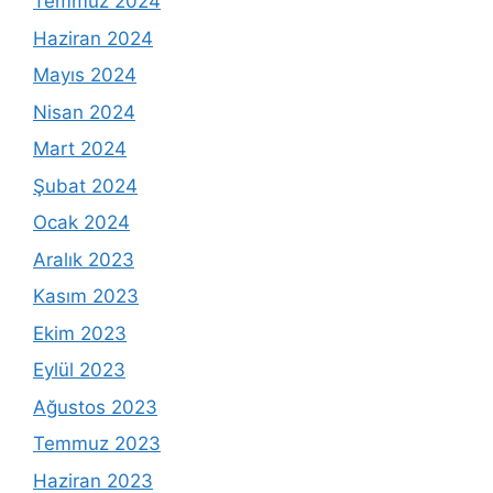
Temmuz 2024
Haziran 2024
Mayıs 2024
Nisan 2024
Mart 2024
Şubat 2024
Ocak 2024
Aralık 2023
Kasım 2023
Ekim 2023
Eylül 2023
Ağustos 2023
Temmuz 2023
Haziran 2023