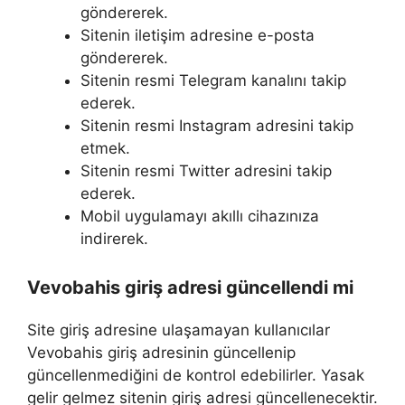
göndererek.
Sitenin iletişim adresine e-posta
göndererek.
Sitenin resmi Telegram kanalını takip
ederek.
Sitenin resmi Instagram adresini takip
etmek.
Sitenin resmi Twitter adresini takip
ederek.
Mobil uygulamayı akıllı cihazınıza
indirerek.
Vevobahis giriş adresi güncellendi mi
Site giriş adresine ulaşamayan kullanıcılar
Vevobahis giriş adresinin güncellenip
güncellenmediğini de kontrol edebilirler. Yasak
gelir gelmez sitenin giriş adresi güncellenecektir.