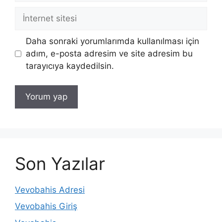
İnternet
sitesi
Daha sonraki yorumlarımda kullanılması için
adım, e-posta adresim ve site adresim bu
tarayıcıya kaydedilsin.
Son Yazılar
Vevobahis Adresi
Vevobahis Giriş