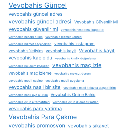
Vevobahis Güncel
vevobahis güncel adres
vevobahis güncel adresi
Vevobahis Güvenilir Mi
vevobahis güvenlir mi
vevobahis hesabınız kapatıldı
vevobahis hesabı silme
vevobahis hizmet kalitesi
vevobahis instagram
vevobahis hizmet seçenekleri
Vevobahis kayıt
vevobahis i̇letişim
vevobahis kayit
vevobahis kaç oldu
vevobahis kimlik doğrulama
vevobahis maç izle
vevobahis kullanım koşulları
vevobahis maç izleme
vevobahis mevcut durum
vevobahis mobil casino
vevobahis mobil uygulama
vevobahis nasil bir site
vevobahis nasıl kolayca ulaşabilirim
Vevobahis Online Bahis
vevobahis nasıl üye olurum
vevobahis oyun alternatifleri
vevobahis oyun i̇zleme fırsatları
vevobahis para yatirma
Vevobahis Para Çekme
vevobahis promosyon
vevobahis sikayet