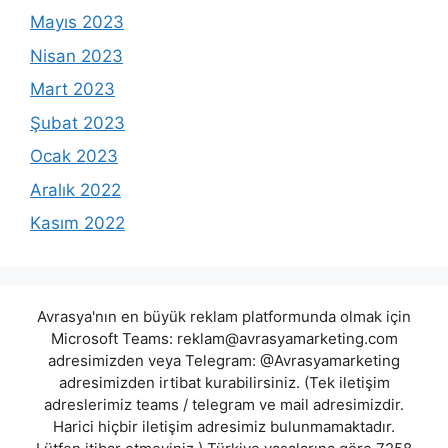
Mayıs 2023
Nisan 2023
Mart 2023
Şubat 2023
Ocak 2023
Aralık 2022
Kasım 2022
Avrasya'nın en büyük reklam platformunda olmak için
Microsoft Teams:
reklam@avrasyamarketing.com
adresimizden veya Telegram: @Avrasyamarketing
adresimizden irtibat kurabilirsiniz. (Tek iletişim
adreslerimiz teams / telegram ve mail adresimizdir.
Harici hiçbir iletişim adresimiz bulunmamaktadır.