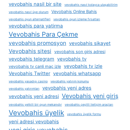
vevobahis nasil bir site
vevobahis nasıl kolayca ulaşabilirim
Vevobahis Online Bahis
vevobahis nasıl üye olurum
vevobahis oyun alternatifleri
vevobahis oyun i̇zleme fırsatları
vevobahis para yatirma
Vevobahis Para Çekme
vevobahis promosyon
vevobahis sikayet
Vevobahis sitesi
vevobahis son giriş adresi
vevobahis telegram
vevobahis tv
vevobahis tv izle
vevobahis tv canli maç izle
Vevobahis Twitter
vevobahis whatsapp
vevobahis yasadışı casino
vevobahis yatırım konumu
vevobahis yeni adres
vevobahis yatırımları
Vevobahis yeni giriş
vevobahis yeni adresi
vevobahis yetkili bir oyun mekanıdır
vevobahis çeşitli i̇letişim araçları
Vevobahis üyelik
vevobahis üyelik formu
yeni adresi vevobahis
yeni giris vevobahis