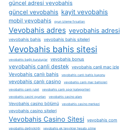
güncel adresi vevobahis
kayit vevobahis
güncel vevobahis
mobil vevobahis
oyun izleme fırsatları
Vevobahis adres
vevobahis adresi
vevobahis bahis
vevobahis bahis siteleri
Vevobahis bahis sitesi
vevobahis bonus
vevobahis bağlı kuruluşlar
vevobahis canli destek
vevobahis canli maç izle
Vevobahis canlı bahis
vevobahis canlı bahis kuponu
vevobahis canlı casino
vevobahis canlı maç bahisleri
vevobahis canlı rulet
vevobahis canlı spor kategorileri
vevobahis casini oyunları
vevobahis casino alanı
Vevobahis casino bölümü
vevobahis casino merkezi
vevobahis casino siteleri
Vevobahis Casino Sitesi
vevobahis com
vevobahis değişikliği
vevobahis ek teşvikler hesabı silme