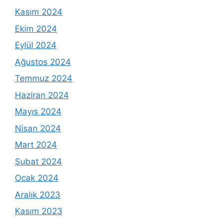
Kasım 2024
Ekim 2024
Eylül 2024
Ağustos 2024
Temmuz 2024
Haziran 2024
Mayıs 2024
Nisan 2024
Mart 2024
Şubat 2024
Ocak 2024
Aralık 2023
Kasım 2023