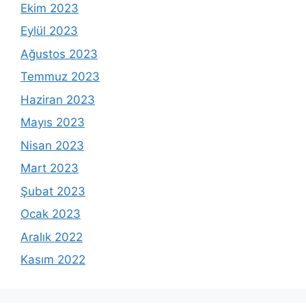
Ekim 2023
Eylül 2023
Ağustos 2023
Temmuz 2023
Haziran 2023
Mayıs 2023
Nisan 2023
Mart 2023
Şubat 2023
Ocak 2023
Aralık 2022
Kasım 2022