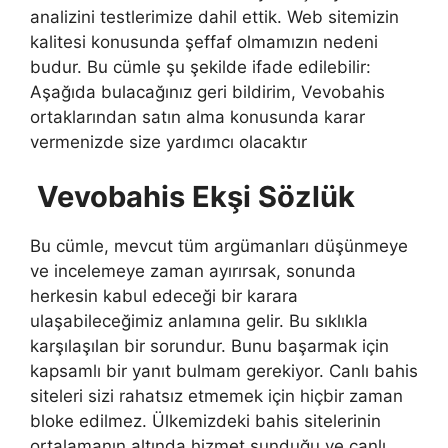
analizini testlerimize dahil ettik. Web sitemizin
kalitesi konusunda şeffaf olmamızın nedeni
budur. Bu cümle şu şekilde ifade edilebilir:
Aşağıda bulacağınız geri bildirim, Vevobahis
ortaklarından satın alma konusunda karar
vermenizde size yardımcı olacaktır
Vevobahis Ekşi Sözlük
Bu cümle, mevcut tüm argümanları düşünmeye
ve incelemeye zaman ayırırsak, sonunda
herkesin kabul edeceği bir karara
ulaşabileceğimiz anlamına gelir. Bu sıklıkla
karşılaşılan bir sorundur. Bunu başarmak için
kapsamlı bir yanıt bulmam gerekiyor. Canlı bahis
siteleri sizi rahatsız etmemek için hiçbir zaman
bloke edilmez. Ülkemizdeki bahis sitelerinin
ortalamanın altında hizmet sunduğu ve canlı