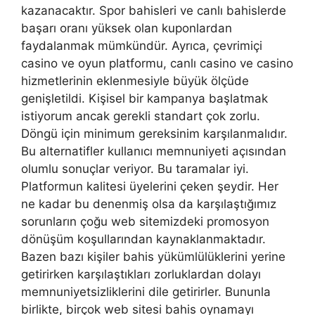
kazanacaktır. Spor bahisleri ve canlı bahislerde
başarı oranı yüksek olan kuponlardan
faydalanmak mümkündür. Ayrıca, çevrimiçi
casino ve oyun platformu, canlı casino ve casino
hizmetlerinin eklenmesiyle büyük ölçüde
genişletildi. Kişisel bir kampanya başlatmak
istiyorum ancak gerekli standart çok zorlu.
Döngü için minimum gereksinim karşılanmalıdır.
Bu alternatifler kullanıcı memnuniyeti açısından
olumlu sonuçlar veriyor. Bu taramalar iyi.
Platformun kalitesi üyelerini çeken şeydir. Her
ne kadar bu denenmiş olsa da karşılaştığımız
sorunların çoğu web sitemizdeki promosyon
dönüşüm koşullarından kaynaklanmaktadır.
Bazen bazı kişiler bahis yükümlülüklerini yerine
getirirken karşılaştıkları zorluklardan dolayı
memnuniyetsizliklerini dile getirirler. Bununla
birlikte, birçok web sitesi bahis oynamayı