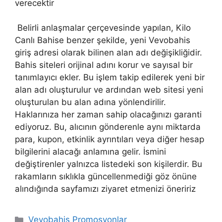
verecektir
Belirli anlaşmalar çerçevesinde yapılan, Kilo
Canlı Bahise benzer şekilde, yeni Vevobahis
giriş adresi olarak bilinen alan adı değişikliğidir.
Bahis siteleri orijinal adını korur ve sayısal bir
tanımlayıcı ekler. Bu işlem takip edilerek yeni bir
alan adı oluşturulur ve ardından web sitesi yeni
oluşturulan bu alan adına yönlendirilir.
Haklarınıza her zaman sahip olacağınızı garanti
ediyoruz. Bu, alıcının gönderenle aynı miktarda
para, kupon, etkinlik ayrıntıları veya diğer hesap
bilgilerini alacağı anlamına gelir. İsmini
değiştirenler yalnızca listedeki son kişilerdir. Bu
rakamların sıklıkla güncellenmediği göz önüne
alındığında sayfamızı ziyaret etmenizi öneririz
Kategoriler
Vevobahis Promosyonlar