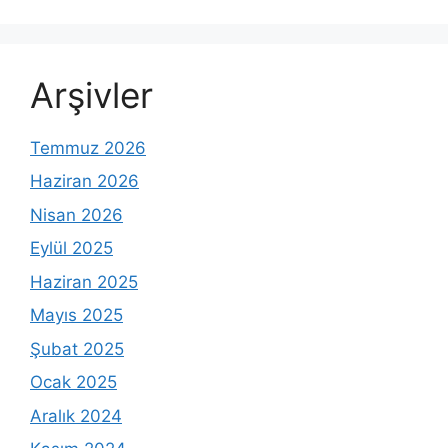
Arşivler
Temmuz 2026
Haziran 2026
Nisan 2026
Eylül 2025
Haziran 2025
Mayıs 2025
Şubat 2025
Ocak 2025
Aralık 2024