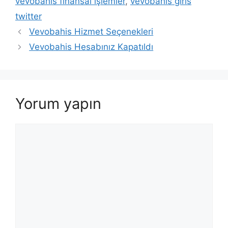
vevobahis finansal i̇şlemler
,
vevobahis giris
twitter
Vevobahis Hizmet Seçenekleri
Vevobahis Hesabınız Kapatıldı
Yorum yapın
Yorum