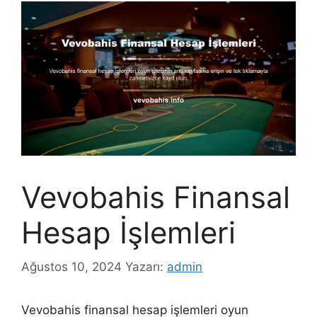
Vevobahis Finansal
Hesap İşlemleri
Ağustos 10, 2024
Yazarı:
admin
Vevobahis finansal hesap işlemleri oyun