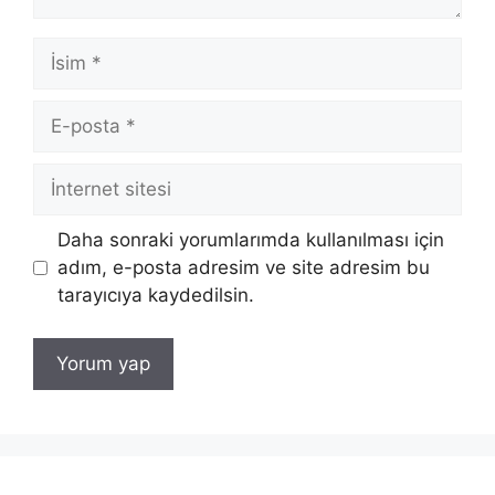
İsim
E-
posta
İnternet
sitesi
Daha sonraki yorumlarımda kullanılması için
adım, e-posta adresim ve site adresim bu
tarayıcıya kaydedilsin.