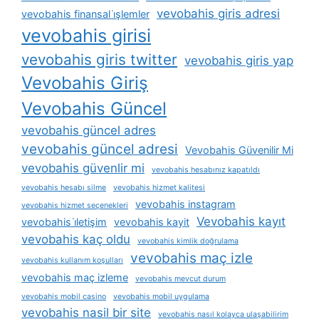
vevobahis giris adresi
vevobahis finansal i̇şlemler
vevobahis girisi
vevobahis giris twitter
vevobahis giris yap
Vevobahis Giriş
Vevobahis Güncel
vevobahis güncel adres
vevobahis güncel adresi
Vevobahis Güvenilir Mi
vevobahis güvenlir mi
vevobahis hesabınız kapatıldı
vevobahis hesabı silme
vevobahis hizmet kalitesi
vevobahis instagram
vevobahis hizmet seçenekleri
Vevobahis kayıt
vevobahis i̇letişim
vevobahis kayit
vevobahis kaç oldu
vevobahis kimlik doğrulama
vevobahis maç izle
vevobahis kullanım koşulları
vevobahis maç izleme
vevobahis mevcut durum
vevobahis mobil casino
vevobahis mobil uygulama
vevobahis nasil bir site
vevobahis nasıl kolayca ulaşabilirim