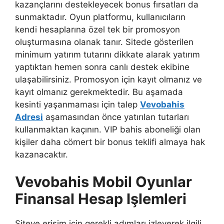
kazançlarını destekleyecek bonus fırsatları da
sunmaktadır. Oyun platformu, kullanıcıların
kendi hesaplarına özel tek bir promosyon
oluşturmasına olanak tanır. Sitede gösterilen
minimum yatırım tutarını dikkate alarak yatırım
yaptıktan hemen sonra canlı destek ekibine
ulaşabilirsiniz. Promosyon için kayıt olmanız ve
kayıt olmanız gerekmektedir. Bu aşamada
kesinti yaşanmaması için talep
Vevobahis
Adresi
aşamasından önce yatırılan tutarları
kullanmaktan kaçının. VIP bahis aboneliği olan
kişiler daha cömert bir bonus teklifi almaya hak
kazanacaktır.
Vevobahis Mobil Oyunlar
Finansal Hesap Işlemleri
Siteye erişim için gerekli adımları izleyerek ilgili