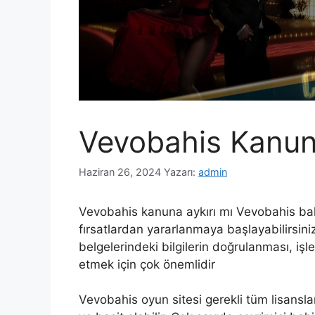
Vevobahis Kanuna
Haziran 26, 2024
Yazarı:
admin
Vevobahis kanuna aykırı mı Vevobahis bahi
fırsatlardan yararlanmaya başlayabilirsini
belgelerindeki bilgilerin doğrulanması, işl
etmek için çok önemlidir
Vevobahis oyun sitesi gerekli tüm lisans