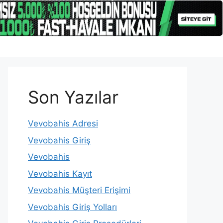
Son Yazılar
Vevobahis Adresi
Vevobahis Giriş
Vevobahis
Vevobahis Kayıt
Vevobahis Müşteri Erişimi
Vevobahis Giriş Yolları