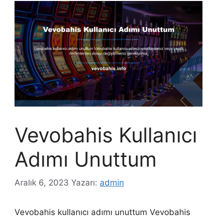
Vevobahis Kullanıcı
Adımı Unuttum
Aralık 6, 2023
Yazarı:
admin
Vevobahis kullanıcı adımı unuttum Vevobahis