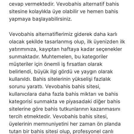
cevap vermektedir. Vevobahis alternatif bahis
sitesine kolaylıkla üye olabilir ve hemen bahis
yapmaya başlayabilirsiniz.
Vevobahis alternatiflerimiz giderek daha karlı
olacak şekilde tasarlanmış olup, ilk üyenizden ilk
yatırımınıza, kayıptan haftaya kadar seçenekler
sunmaktadır. Muhtemelen, bu kategoriler
müşteriler için önemli iş fırsatları olarak
belirlendi, büyük ilgi gördü ve yaygın olarak
kullanıldı. Bahis sitelerinin yükselişi fazlalık
sorunu yarattı. Vevobahis bahis sitesi,
kullanıcılara daha fazla bahis miktarı ve bahis
kategorisi sunmakta ve piyasadaki diğer bahis
sitelerine göre bahis tutkunlarının kazanmasını
tercih etmektedir. Vevobahis bahis sitesi,
üyelerinin memnuniyetini her zaman ön planda
tutan bir bahis sitesi olup, profesyonel canlı