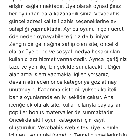
erişim sağlanmaktadır. Üye olarak oynadığınız
her oyundan para kazanabilirsiniz. Vevobahis
güncel adresi kaliteli bahis seçeneklerine ev
sahipliği yapmaktadır. Ayrıca oyunu hiçbir ücret
ödemeden oynayabileceğiniz de biliniyor.
Zengin bir gelir ağına sahip olan site, öncelikli
olarak üyelerine ve sosyal medya hesabı olan
kullanıcılara hizmet vermektedir. Ayrıca içeriğiniz
taze ve yenilikçi bir şekilde sunulacaktır. Diğer
alanlarda işlem yapmakla ilgileniyorsanız,
devam etmeden önce kategoriye göz atmayı
unutmayın. Kazanma sistemi, yüksek kaliteli
bahis oyunlarında en iyi şekilde çalışır. Ana
içeriğe ek olarak site, kullanıcılarıyla paylaşılan
popüler bonus materyaller de sunmaktadır.
Öncelikle aktif oyun kategorisi için kayıt
oluşturulur. Vevobahis web sitesi üye işlemleri
için en uygun platformdur. Temel hizmetlerimizin