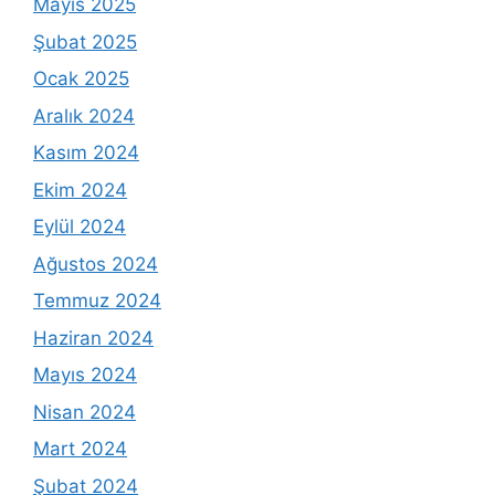
Mayıs 2025
Şubat 2025
Ocak 2025
Aralık 2024
Kasım 2024
Ekim 2024
Eylül 2024
Ağustos 2024
Temmuz 2024
Haziran 2024
Mayıs 2024
Nisan 2024
Mart 2024
Şubat 2024