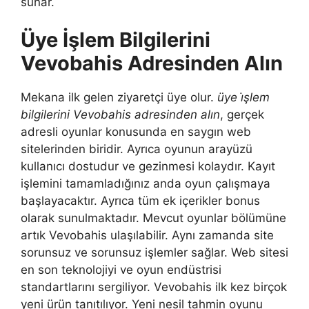
sunar.
Üye İşlem Bilgilerini
Vevobahis Adresinden Alın
Mekana ilk gelen ziyaretçi üye olur.
üye i̇şlem
bilgilerini Vevobahis adresinden alın
, gerçek
adresli oyunlar konusunda en saygın web
sitelerinden biridir. Ayrıca oyunun arayüzü
kullanıcı dostudur ve gezinmesi kolaydır. Kayıt
işlemini tamamladığınız anda oyun çalışmaya
başlayacaktır. Ayrıca tüm ek içerikler bonus
olarak sunulmaktadır. Mevcut oyunlar bölümüne
artık Vevobahis ulaşılabilir. Aynı zamanda site
sorunsuz ve sorunsuz işlemler sağlar. Web sitesi
en son teknolojiyi ve oyun endüstrisi
standartlarını sergiliyor. Vevobahis ilk kez birçok
yeni ürün tanıtılıyor. Yeni nesil tahmin oyunu