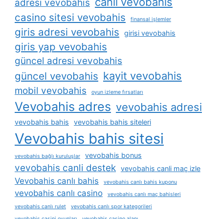
canli vevobahis
adresi vevobahis
casino sitesi vevobahis
finansal işlemler
giris adresi vevobahis
girisi vevobahis
giris yap vevobahis
güncel adresi vevobahis
kayit vevobahis
güncel vevobahis
mobil vevobahis
oyun izleme fırsatları
Vevobahis adres
vevobahis adresi
vevobahis bahis
vevobahis bahis siteleri
Vevobahis bahis sitesi
vevobahis bonus
vevobahis bağlı kuruluşlar
vevobahis canli destek
vevobahis canli maç izle
Vevobahis canlı bahis
vevobahis canlı bahis kuponu
vevobahis canlı casino
vevobahis canlı maç bahisleri
vevobahis canlı rulet
vevobahis canlı spor kategorileri
vevobahis casini oyunları
vevobahis casino alanı