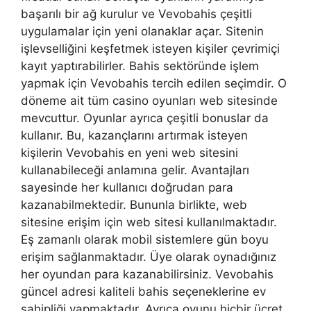
başarılı bir ağ kurulur ve Vevobahis çeşitli
uygulamalar için yeni olanaklar açar. Sitenin
işlevselliğini keşfetmek isteyen kişiler çevrimiçi
kayıt yaptırabilirler. Bahis sektöründe işlem
yapmak için Vevobahis tercih edilen seçimdir. O
döneme ait tüm casino oyunları web sitesinde
mevcuttur. Oyunlar ayrıca çeşitli bonuslar da
kullanır. Bu, kazançlarını artırmak isteyen
kişilerin Vevobahis en yeni web sitesini
kullanabileceği anlamına gelir. Avantajları
sayesinde her kullanıcı doğrudan para
kazanabilmektedir. Bununla birlikte, web
sitesine erişim için web sitesi kullanılmaktadır.
Eş zamanlı olarak mobil sistemlere gün boyu
erişim sağlanmaktadır. Üye olarak oynadığınız
her oyundan para kazanabilirsiniz. Vevobahis
güncel adresi kaliteli bahis seçeneklerine ev
sahipliği yapmaktadır. Ayrıca oyunu hiçbir ücret