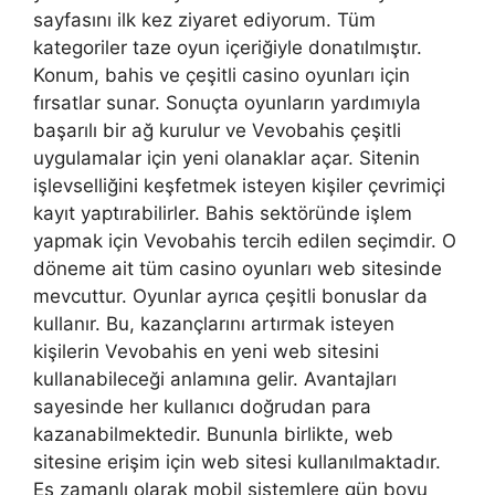
sayfasını ilk kez ziyaret ediyorum. Tüm
kategoriler taze oyun içeriğiyle donatılmıştır.
Konum, bahis ve çeşitli casino oyunları için
fırsatlar sunar. Sonuçta oyunların yardımıyla
başarılı bir ağ kurulur ve Vevobahis çeşitli
uygulamalar için yeni olanaklar açar. Sitenin
işlevselliğini keşfetmek isteyen kişiler çevrimiçi
kayıt yaptırabilirler. Bahis sektöründe işlem
yapmak için Vevobahis tercih edilen seçimdir. O
döneme ait tüm casino oyunları web sitesinde
mevcuttur. Oyunlar ayrıca çeşitli bonuslar da
kullanır. Bu, kazançlarını artırmak isteyen
kişilerin Vevobahis en yeni web sitesini
kullanabileceği anlamına gelir. Avantajları
sayesinde her kullanıcı doğrudan para
kazanabilmektedir. Bununla birlikte, web
sitesine erişim için web sitesi kullanılmaktadır.
Eş zamanlı olarak mobil sistemlere gün boyu