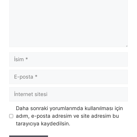
İsim
E-
posta
İnternet
sitesi
Daha sonraki yorumlarımda kullanılması için
adım, e-posta adresim ve site adresim bu
tarayıcıya kaydedilsin.