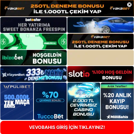
×
VEVOBAHIS GİRİŞ İÇİN TIKLAYINIZ!