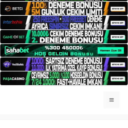
İçeriğe
atla
Menü