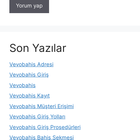
Son Yazılar
Vevobahis Adresi
Vevobahis Giriş
Vevobahis
Vevobahis Kayıt
Vevobahis Müşteri Erişimi
Vevobahis Giriş Yolları
Vevobahis Giriş Prosedürleri
Vevobahis Bahis Sekmesi