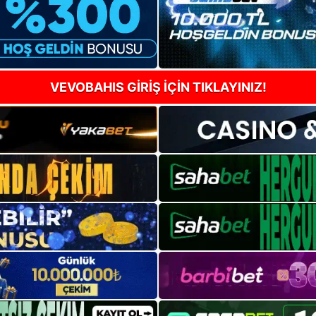
VEVOBAHIS GİRİŞ İÇİN TIKLAYINIZ!