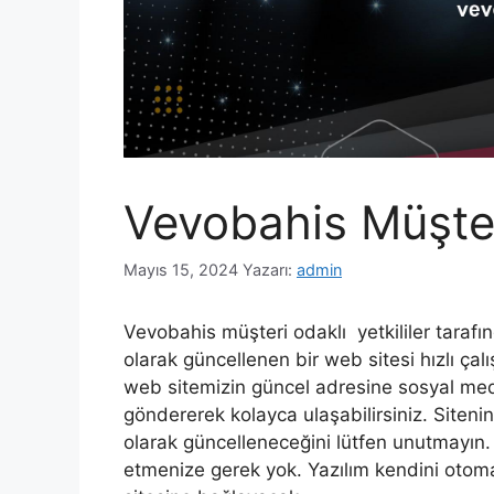
Vevobahis Müşter
Mayıs 15, 2024
Yazarı:
admin
Vevobahis müşteri odaklı yetkililer taraf
olarak güncellenen bir web sitesi hızlı çalı
web sitemizin güncel adresine sosyal med
göndererek kolayca ulaşabilirsiniz. Siteni
olarak güncelleneceğini lütfen unutmayın
etmenize gerek yok. Yazılım kendini otoma