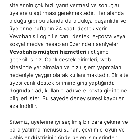
sitelerinin çok hızlı yanıt vermesi ve sonuçları
üyelere ulaştırması gerekmektedir. Her alanda
olduğu gibi bu alanda da oldukça başarılıdır ve
üyelerine haftanın 24 saati destek verir.
Vevobahis Login ile canlı destek, e-posta veya
sosyal medya hesapları üzerinden saniyeler
Vevobahis müşteri hizmetleri
iletişime
geçebilirsiniz. Canlı destek birimleri, web
sitesinde yer almaları ve hızlı işlem yapmaları
nedeniyle yaygın olarak kullanılmaktadır. Bir site
üyesi canlı destek birimine giriş yaptığında
doğrudan ad, kullanıcı adı ve e-posta gibi temel
bilgileri ister. Bu sayede deney süresi kaybı en
aza indirilir.
Sitemiz, üyelerine iyi seçilmiş bir para çekme ve
para yatırma menüsü sunan, çevrimiçi oyun ve
bahis endüstrisinin önde gelen isimlerinden