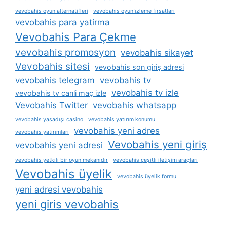
vevobahis oyun alternatifleri
vevobahis oyun i̇zleme fırsatları
vevobahis para yatirma
Vevobahis Para Çekme
vevobahis promosyon
vevobahis sikayet
Vevobahis sitesi
vevobahis son giriş adresi
vevobahis telegram
vevobahis tv
vevobahis tv izle
vevobahis tv canli maç izle
Vevobahis Twitter
vevobahis whatsapp
vevobahis yasadışı casino
vevobahis yatırım konumu
vevobahis yeni adres
vevobahis yatırımları
Vevobahis yeni giriş
vevobahis yeni adresi
vevobahis yetkili bir oyun mekanıdır
vevobahis çeşitli i̇letişim araçları
Vevobahis üyelik
vevobahis üyelik formu
yeni adresi vevobahis
yeni giris vevobahis