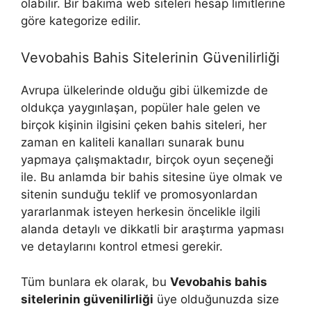
olabilir. Bir bakıma web siteleri hesap limitlerine
göre kategorize edilir.
Vevobahis Bahis Sitelerinin Güvenilirliği
Avrupa ülkelerinde olduğu gibi ülkemizde de
oldukça yaygınlaşan, popüler hale gelen ve
birçok kişinin ilgisini çeken bahis siteleri, her
zaman en kaliteli kanalları sunarak bunu
yapmaya çalışmaktadır, birçok oyun seçeneği
ile. Bu anlamda bir bahis sitesine üye olmak ve
sitenin sunduğu teklif ve promosyonlardan
yararlanmak isteyen herkesin öncelikle ilgili
alanda detaylı ve dikkatli bir araştırma yapması
ve detaylarını kontrol etmesi gerekir.
Tüm bunlara ek olarak, bu
Vevobahis bahis
sitelerinin güvenilirliği
üye olduğunuzda size