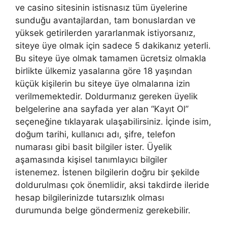
ve casino sitesinin istisnasız tüm üyelerine
sunduğu avantajlardan, tam bonuslardan ve
yüksek getirilerden yararlanmak istiyorsanız,
siteye üye olmak için sadece 5 dakikanız yeterli.
Bu siteye üye olmak tamamen ücretsiz olmakla
birlikte ülkemiz yasalarına göre 18 yaşından
küçük kişilerin bu siteye üye olmalarına izin
verilmemektedir. Doldurmanız gereken üyelik
belgelerine ana sayfada yer alan “Kayıt Ol”
seçeneğine tıklayarak ulaşabilirsiniz. İçinde isim,
doğum tarihi, kullanıcı adı, şifre, telefon
numarası gibi basit bilgiler ister. Üyelik
aşamasında kişisel tanımlayıcı bilgiler
istenemez. İstenen bilgilerin doğru bir şekilde
doldurulması çok önemlidir, aksi takdirde ileride
hesap bilgilerinizde tutarsızlık olması
durumunda belge göndermeniz gerekebilir.