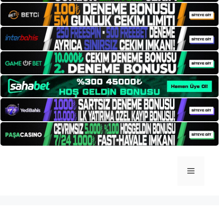
İçeriğe
atla
Menü