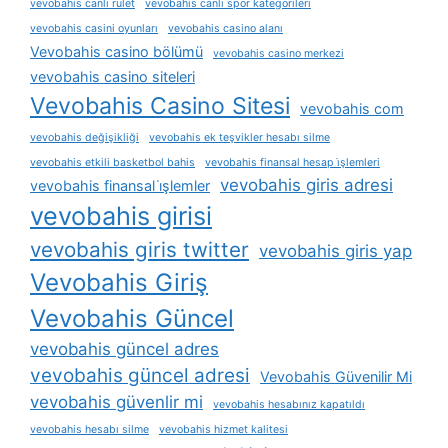
vevobahis canlı rulet
vevobahis canlı spor kategorileri
vevobahis casini oyunları
vevobahis casino alanı
Vevobahis casino bölümü
vevobahis casino merkezi
vevobahis casino siteleri
Vevobahis Casino Sitesi
vevobahis com
vevobahis değişikliği
vevobahis ek teşvikler hesabı silme
vevobahis etkili basketbol bahis
vevobahis finansal hesap i̇şlemleri
vevobahis giris adresi
vevobahis finansal i̇şlemler
vevobahis girisi
vevobahis giris twitter
vevobahis giris yap
Vevobahis Giriş
Vevobahis Güncel
vevobahis güncel adres
vevobahis güncel adresi
Vevobahis Güvenilir Mi
vevobahis güvenlir mi
vevobahis hesabınız kapatıldı
vevobahis hesabı silme
vevobahis hizmet kalitesi