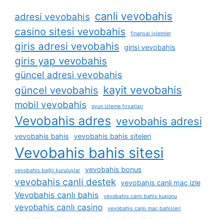
canli vevobahis
adresi vevobahis
casino sitesi vevobahis
finansal işlemler
giris adresi vevobahis
girisi vevobahis
giris yap vevobahis
güncel adresi vevobahis
kayit vevobahis
güncel vevobahis
mobil vevobahis
oyun izleme fırsatları
Vevobahis adres
vevobahis adresi
vevobahis bahis
vevobahis bahis siteleri
Vevobahis bahis sitesi
vevobahis bonus
vevobahis bağlı kuruluşlar
vevobahis canli destek
vevobahis canli maç izle
Vevobahis canlı bahis
vevobahis canlı bahis kuponu
vevobahis canlı casino
vevobahis canlı maç bahisleri