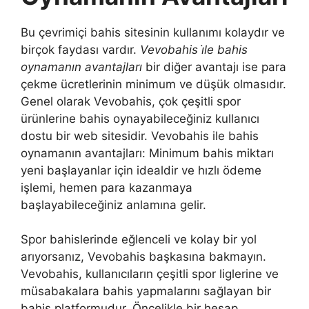
Bu çevrimiçi bahis sitesinin kullanımı kolaydır ve
birçok faydası vardır.
Vevobahis i̇le bahis
oynamanın avantajları
bir diğer avantajı ise para
çekme ücretlerinin minimum ve düşük olmasıdır.
Genel olarak Vevobahis, çok çeşitli spor
ürünlerine bahis oynayabileceğiniz kullanıcı
dostu bir web sitesidir. Vevobahis ile bahis
oynamanın avantajları: Minimum bahis miktarı
yeni başlayanlar için idealdir ve hızlı ödeme
işlemi, hemen para kazanmaya
başlayabileceğiniz anlamına gelir.
Spor bahislerinde eğlenceli ve kolay bir yol
arıyorsanız, Vevobahis başkasına bakmayın.
Vevobahis, kullanıcıların çeşitli spor liglerine ve
müsabakalara bahis yapmalarını sağlayan bir
bahis platformudur. Öncelikle bir hesap