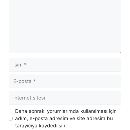
İsim
E-
posta
İnternet
sitesi
Daha sonraki yorumlarımda kullanılması için
adım, e-posta adresim ve site adresim bu
tarayıcıya kaydedilsin.