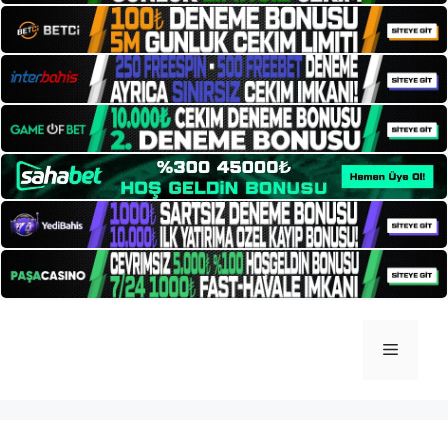
İçeriğe
atla
Menü