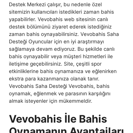
Destek Merkezi çalışır, bu nedenle özel
sitemizin kullanıcıları istedikleri zaman bahis
yapabilirler. Vevobahis web sitesinin canlı
destek bölümünü ziyaret ederek istediğiniz
zaman bahis oynayabilirsiniz. Vevobahis Saha
Desteği Oyuncular için en iyi araştırmayı
sağlamaya devam ediyoruz. Bu şekilde canlı
bahis oynayabilir veya müşteri hizmetleri ile
iletişime geçebilirsiniz. Site, çeşitli spor
etkinliklerine bahis oynamanıza ve eğlenirken
ekstra para kazanmanıza olanak tanır.
Vevobahis Saha Desteği Vevobahis, bahis
oynamak, eğlenmek ve parasının karşılığını
almak isteyenler için mükemmeldir.
Vevobahis İle Bahis
Oynamanın Avantajları