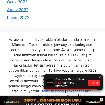
Ocak 2023
Aralık 2022
Kasım 2022
Avrasya'nın en büyük reklam platformunda olmak için
Microsoft Teams:
reklam@avrasyamarketing.com
adresimizden veya Telegram: @Avrasyamarketing
adresimizden irtibat kurabilirsiniz. (Tek iletişim
adreslerimiz teams / telegram ve mail adresimizdir.
Harici hiçbir iletişim adresimiz bulunmamaktadır.
Lütfen itibar etmeyiniz.) Türkiye yasalarına göre 7258
sayılı kanun uyarınca yasa dışı bahis oynamanın
cezaları mevcuttur. Şu an bulunduğunuz site hiç bir
şekilde illegal bahis oyunları oynatmıyor ve oynamaya
aracı olmuyordur.
santosbetting
|
roxannecasino
|
nevacasino
|
virabet
|
acarbet
|
mottobet
|
betobet
|
×
bilyoncu