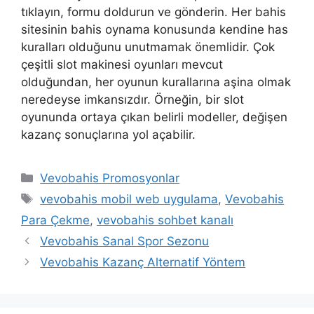
tıklayın, formu doldurun ve gönderin. Her bahis
sitesinin bahis oynama konusunda kendine has
kuralları olduğunu unutmamak önemlidir. Çok
çeşitli slot makinesi oyunları mevcut
olduğundan, her oyunun kurallarına aşina olmak
neredeyse imkansızdır. Örneğin, bir slot
oyununda ortaya çıkan belirli modeller, değişen
kazanç sonuçlarına yol açabilir.
Kategoriler
Vevobahis Promosyonlar
Etiketler
vevobahis mobil web uygulama
,
Vevobahis
Para Çekme
,
vevobahis sohbet kanalı
Vevobahis Sanal Spor Sezonu
Vevobahis Kazanç Alternatif Yöntem