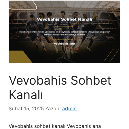
Vevobahis Sohbet
Kanalı
Şubat 15, 2025
Yazarı:
admin
Vevobahis sohbet kanalı Vevobahis ana