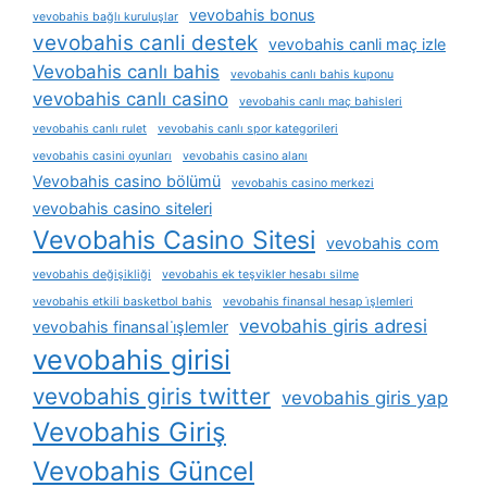
vevobahis bonus
vevobahis bağlı kuruluşlar
vevobahis canli destek
vevobahis canli maç izle
Vevobahis canlı bahis
vevobahis canlı bahis kuponu
vevobahis canlı casino
vevobahis canlı maç bahisleri
vevobahis canlı rulet
vevobahis canlı spor kategorileri
vevobahis casini oyunları
vevobahis casino alanı
Vevobahis casino bölümü
vevobahis casino merkezi
vevobahis casino siteleri
Vevobahis Casino Sitesi
vevobahis com
vevobahis değişikliği
vevobahis ek teşvikler hesabı silme
vevobahis etkili basketbol bahis
vevobahis finansal hesap i̇şlemleri
vevobahis giris adresi
vevobahis finansal i̇şlemler
vevobahis girisi
vevobahis giris twitter
vevobahis giris yap
Vevobahis Giriş
Vevobahis Güncel