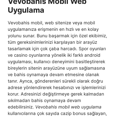
Vevobahis Mobil Web
Uygulama
Vevobahis mobil, web sitenize veya mobil
uygulamanıza erişmenin en hızlı ve en kolay
yolunu sunar. Bunu başarmak için özel ekibimiz,
tüm gereksinimlerinizi karşılayan bir arayüz
tasarlamak için çok çaba harcadı. Spor oyunları
ve casino oyunlarına yönelik iki farklı android
uygulaması, kullanıcı deneyimini basitleştirerek
bireylerin sitenin arayüzüne uyum sağlamasına
ve bahis oynamaya devam etmesine olanak
tanır. Ayrıca, gönderenleri sürekli olarak doğru
adrese yönlendirerek hesabınızı ve işlemlerinizi
korur. Adresinizi değiştirmeye gerek kalmadan
sıkılmadan bahis oynamaya devam
edebilirsiniz.
Vevobahis mobil web uygulama
kullanıcılarına çok sayıda cazip bonus sağlayan,