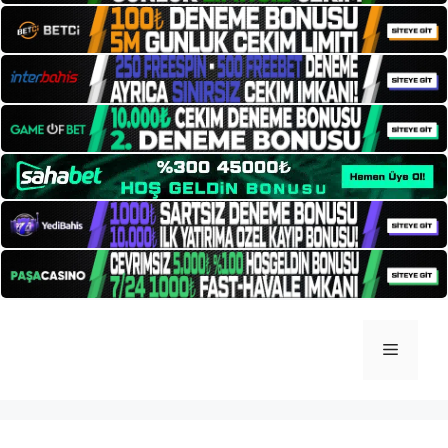
İçeriğe
atla
Menü