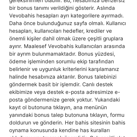
gereksinimleri olabilir. Bu, hesabınıza benzersiz
bir bonus tanımı verildiğini gösterir. Aslında
Vevobahis hesapları ayrı kategorilere ayırmadı.
Daha önce bulunduğunuz sayfa olmalı. Kullanıcı
hesapları, kullanıcıları hedefler, krediler ve
önemli kişiler dahil olmak üzere çeşitli gruplara
ayırır. Maalesef Vevobahis kullanıcıları arasında
bir ayrım bulunmamaktadır. Bonus yüzdesi,
ödeme işleminden sorumlu ekip tarafından
belirlenir ve uygunluk kriterlerini karşılamanız
halinde hesabınıza aktarılır. Bonus talebinizi
göndermek basit bir işlemdir. Canlı destek
ekibimize veya destek e-posta adresimize e-
posta göndermenize gerek yoktur. Yukarıdaki
kayıt ol butonuna tıklayın, ana menünün
yanındaki bonus talep butonuna tıklayın, formu
doldurun ve gönderin. Her bahis sitesinin bahis
oynama konusunda kendine has kuralları