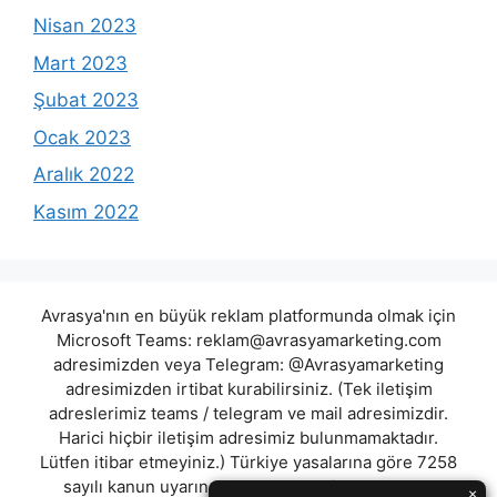
Nisan 2023
Mart 2023
Şubat 2023
Ocak 2023
Aralık 2022
Kasım 2022
Avrasya'nın en büyük reklam platformunda olmak için
Microsoft Teams:
reklam@avrasyamarketing.com
adresimizden veya Telegram: @Avrasyamarketing
adresimizden irtibat kurabilirsiniz. (Tek iletişim
adreslerimiz teams / telegram ve mail adresimizdir.
Harici hiçbir iletişim adresimiz bulunmamaktadır.
Lütfen itibar etmeyiniz.) Türkiye yasalarına göre 7258
sayılı kanun uyarınca yasa dışı bahis oynamanın