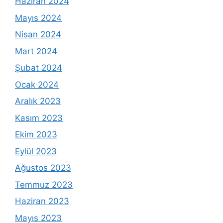
Haziran 2024
Mayıs 2024
Nisan 2024
Mart 2024
Şubat 2024
Ocak 2024
Aralık 2023
Kasım 2023
Ekim 2023
Eylül 2023
Ağustos 2023
Temmuz 2023
Haziran 2023
Mayıs 2023