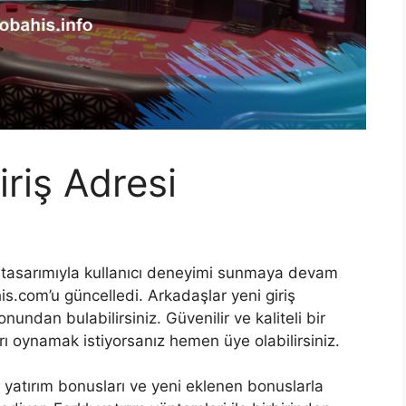
riş Adresi
i tasarımıyla kullanıcı deneyimi sunmaya devam
is.com’u güncelledi. Arkadaşlar yeni giriş
nundan bulabilirsiniz. Güvenilir ve kaliteli bir
 oynamak istiyorsanız hemen üye olabilirsiniz.
 yatırım bonusları ve yeni eklenen bonuslarla