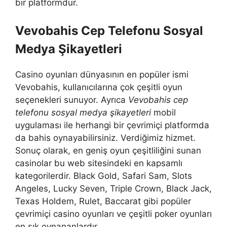
bir platformdur.
Vevobahis Cep Telefonu Sosyal
Medya Şikayetleri
Casino oyunları dünyasının en popüler ismi
Vevobahis, kullanıcılarına çok çeşitli oyun
seçenekleri sunuyor. Ayrıca
Vevobahis cep
telefonu sosyal medya şikayetleri
mobil
uygulaması ile herhangi bir çevrimiçi platformda
da bahis oynayabilirsiniz. Verdiğimiz hizmet.
Sonuç olarak, en geniş oyun çeşitliliğini sunan
casinolar bu web sitesindeki en kapsamlı
kategorilerdir. Black Gold, Safari Sam, Slots
Angeles, Lucky Seven, Triple Crown, Black Jack,
Texas Holdem, Rulet, Baccarat gibi popüler
çevrimiçi casino oyunları ve çeşitli poker oyunları
en sık oynananlardır.