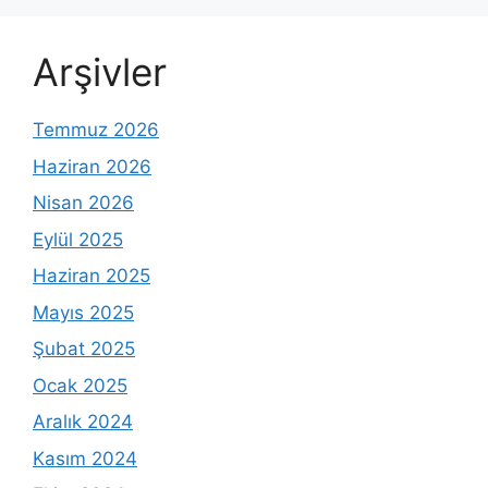
Arşivler
Temmuz 2026
Haziran 2026
Nisan 2026
Eylül 2025
Haziran 2025
Mayıs 2025
Şubat 2025
Ocak 2025
Aralık 2024
Kasım 2024