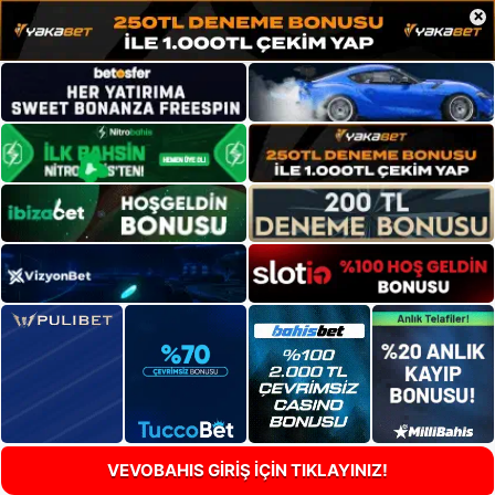
×
VEVOBAHIS GİRİŞ İÇİN TIKLAYINIZ!