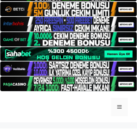
İçeriğe
atla
Menü