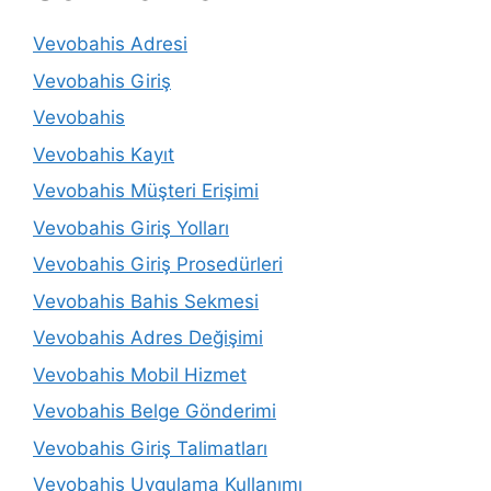
Vevobahis Adresi
Vevobahis Giriş
Vevobahis
Vevobahis Kayıt
Vevobahis Müşteri Erişimi
Vevobahis Giriş Yolları
Vevobahis Giriş Prosedürleri
Vevobahis Bahis Sekmesi
Vevobahis Adres Değişimi
Vevobahis Mobil Hizmet
Vevobahis Belge Gönderimi
Vevobahis Giriş Talimatları
Vevobahis Uygulama Kullanımı