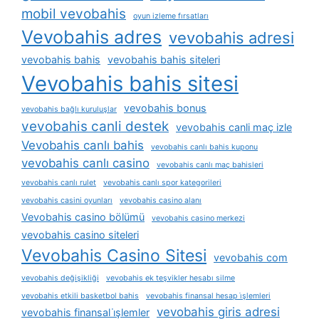
mobil vevobahis
oyun izleme fırsatları
Vevobahis adres
vevobahis adresi
vevobahis bahis
vevobahis bahis siteleri
Vevobahis bahis sitesi
vevobahis bonus
vevobahis bağlı kuruluşlar
vevobahis canli destek
vevobahis canli maç izle
Vevobahis canlı bahis
vevobahis canlı bahis kuponu
vevobahis canlı casino
vevobahis canlı maç bahisleri
vevobahis canlı rulet
vevobahis canlı spor kategorileri
vevobahis casini oyunları
vevobahis casino alanı
Vevobahis casino bölümü
vevobahis casino merkezi
vevobahis casino siteleri
Vevobahis Casino Sitesi
vevobahis com
vevobahis değişikliği
vevobahis ek teşvikler hesabı silme
vevobahis etkili basketbol bahis
vevobahis finansal hesap i̇şlemleri
vevobahis giris adresi
vevobahis finansal i̇şlemler