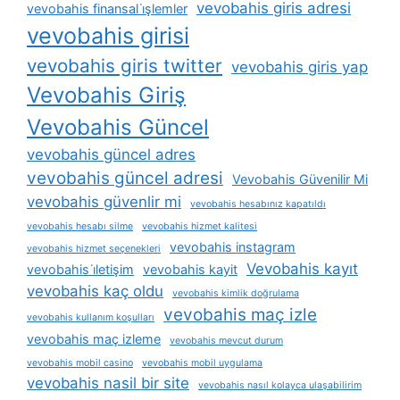
vevobahis giris adresi
vevobahis finansal i̇şlemler
vevobahis girisi
vevobahis giris twitter
vevobahis giris yap
Vevobahis Giriş
Vevobahis Güncel
vevobahis güncel adres
vevobahis güncel adresi
Vevobahis Güvenilir Mi
vevobahis güvenlir mi
vevobahis hesabınız kapatıldı
vevobahis hesabı silme
vevobahis hizmet kalitesi
vevobahis instagram
vevobahis hizmet seçenekleri
Vevobahis kayıt
vevobahis i̇letişim
vevobahis kayit
vevobahis kaç oldu
vevobahis kimlik doğrulama
vevobahis maç izle
vevobahis kullanım koşulları
vevobahis maç izleme
vevobahis mevcut durum
vevobahis mobil casino
vevobahis mobil uygulama
vevobahis nasil bir site
vevobahis nasıl kolayca ulaşabilirim