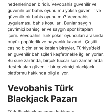
nedenlerinden biridir. Vevobahis güvenilir ve
güvenilir bir bahis oyunu mu yoksa güvenilir ve
güvenilir bir bahis oyunu mu? Vevobahis
uygulaması, bahis koşulları. Bunlar saygın
çevrimiçi bahisçiler ve saygın spor kitapları
içerir. Vevobahis Türk poker oyuncuları arasında
büyük popülerlik ve hayranlık kazandı. Çeşitli
casino biçimlerine katılan bireyler, Türkiye’deki
en güvenilir bahisçileri keşfetmekle ilgileniyorlar.
Bu süre zarfında, birçok tüccar son zamanlarda
destek alan güvenilir bir çevrimiçi blackjack
platformu hakkında bilgi alıyor.
Vevobahis Türk
Blackjack Pazarı
Türk Blackjack pazarına katılmayı