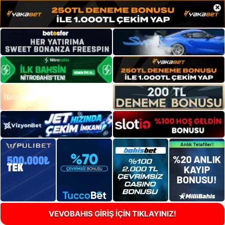
×
VEVOBAHIS GİRİŞ İÇİN TIKLAYINIZ!