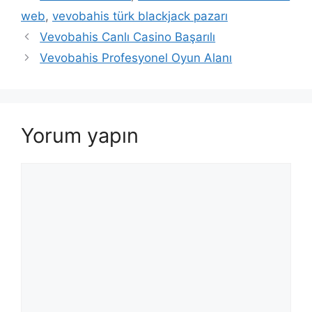
web
,
vevobahis türk blackjack pazarı
Vevobahis Canlı Casino Başarılı
Vevobahis Profesyonel Oyun Alanı
Yorum yapın
Yorum