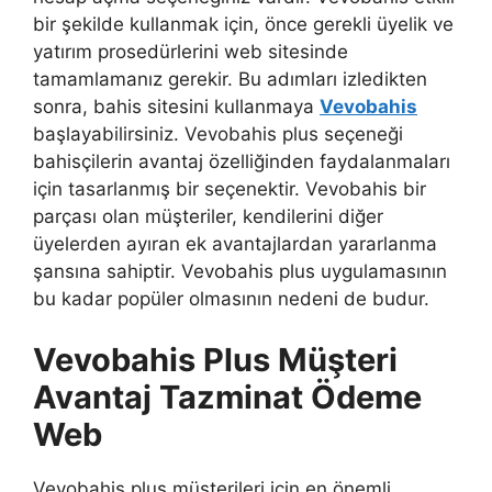
bir şekilde kullanmak için, önce gerekli üyelik ve
yatırım prosedürlerini web sitesinde
tamamlamanız gerekir. Bu adımları izledikten
sonra, bahis sitesini kullanmaya
Vevobahis
başlayabilirsiniz. Vevobahis plus seçeneği
bahisçilerin avantaj özelliğinden faydalanmaları
için tasarlanmış bir seçenektir. Vevobahis bir
parçası olan müşteriler, kendilerini diğer
üyelerden ayıran ek avantajlardan yararlanma
şansına sahiptir. Vevobahis plus uygulamasının
bu kadar popüler olmasının nedeni de budur.
Vevobahis Plus Müşteri
Avantaj Tazminat Ödeme
Web
Vevobahis plus müşterileri için en önemli