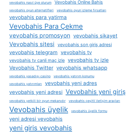
Vevobahis Online Bahis
vevobahis nasıl üye olurum
vevobahis oyun alternatifleri
vevobahis oyun i̇zleme fırsatları
vevobahis para yatirma
Vevobahis Para Çekme
vevobahis promosyon
vevobahis sikayet
Vevobahis sitesi
vevobahis son giriş adresi
vevobahis telegram
vevobahis tv
vevobahis tv izle
vevobahis tv canli maç izle
Vevobahis Twitter
vevobahis whatsapp
vevobahis yasadışı casino
vevobahis yatırım konumu
vevobahis yeni adres
vevobahis yatırımları
Vevobahis yeni giriş
vevobahis yeni adresi
vevobahis yetkili bir oyun mekanıdır
vevobahis çeşitli i̇letişim araçları
Vevobahis üyelik
vevobahis üyelik formu
yeni adresi vevobahis
yeni giris vevobahis