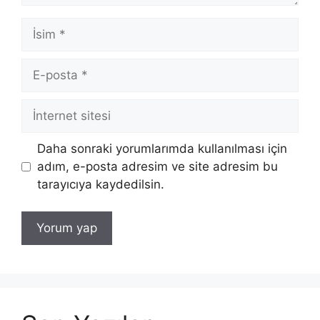
İsim
E-
posta
İnternet
sitesi
Daha sonraki yorumlarımda kullanılması için
adım, e-posta adresim ve site adresim bu
tarayıcıya kaydedilsin.