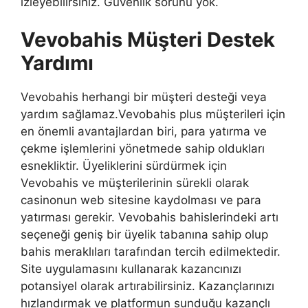
izleyebilirsiniz. Güvenlik sorunu yok.
Vevobahis Müşteri Destek
Yardımı
Vevobahis herhangi bir müşteri desteği veya
yardım sağlamaz.Vevobahis plus müşterileri için
en önemli avantajlardan biri, para yatırma ve
çekme işlemlerini yönetmede sahip oldukları
esnekliktir. Üyeliklerini sürdürmek için
Vevobahis ve müşterilerinin sürekli olarak
casinonun web sitesine kaydolması ve para
yatırması gerekir. Vevobahis bahislerindeki artı
seçeneği geniş bir üyelik tabanına sahip olup
bahis meraklıları tarafından tercih edilmektedir.
Site uygulamasını kullanarak kazancınızı
potansiyel olarak artırabilirsiniz. Kazançlarınızı
hızlandırmak ve platformun sunduğu kazançlı