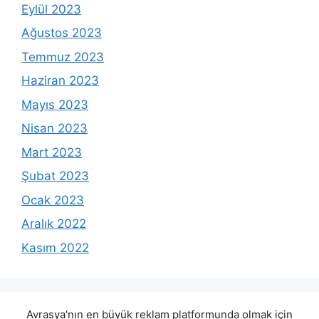
Eylül 2023
Ağustos 2023
Temmuz 2023
Haziran 2023
Mayıs 2023
Nisan 2023
Mart 2023
Şubat 2023
Ocak 2023
Aralık 2022
Kasım 2022
Avrasya'nın en büyük reklam platformunda olmak için