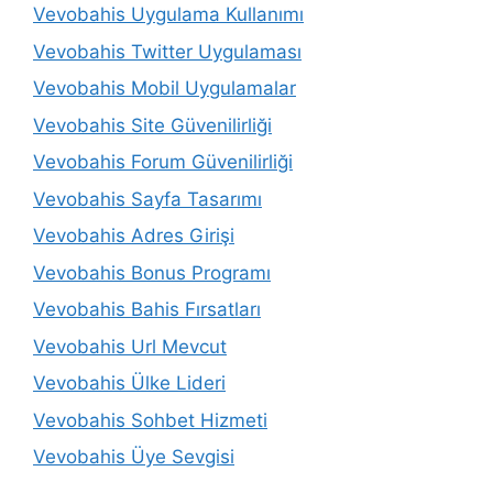
Vevobahis Uygulama Kullanımı
Vevobahis Twitter Uygulaması
Vevobahis Mobil Uygulamalar
Vevobahis Site Güvenilirliği
Vevobahis Forum Güvenilirliği
Vevobahis Sayfa Tasarımı
Vevobahis Adres Girişi
Vevobahis Bonus Programı
Vevobahis Bahis Fırsatları
Vevobahis Url Mevcut
Vevobahis Ülke Lideri
Vevobahis Sohbet Hizmeti
Vevobahis Üye Sevgisi