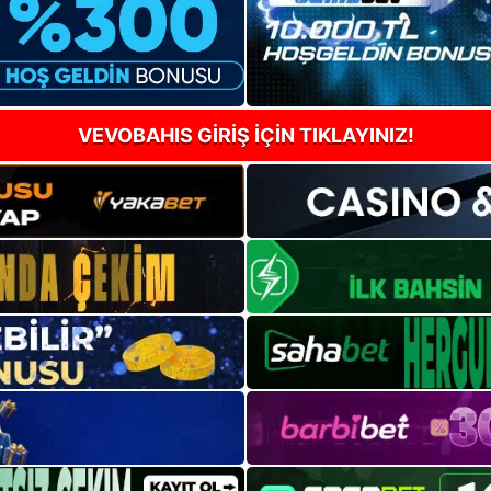
VEVOBAHIS GİRİŞ İÇİN TIKLAYINIZ!