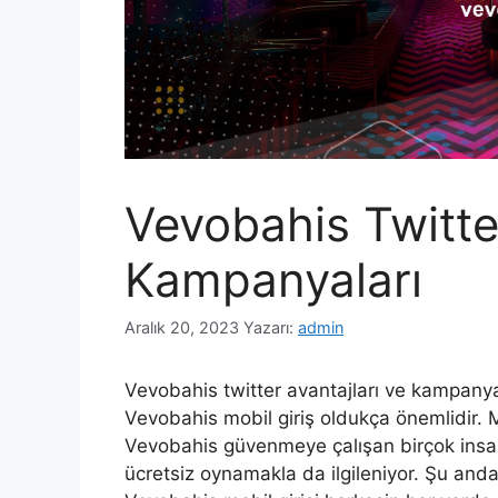
Vevobahis Twitter
Kampanyaları
Aralık 20, 2023
Yazarı:
admin
Vevobahis twitter avantajları ve kampanya
Vevobahis mobil giriş oldukça önemlidir. M
Vevobahis güvenmeye çalışan birçok insa
ücretsiz oynamakla da ilgileniyor. Şu anda