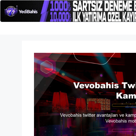
İçeriğe
atla