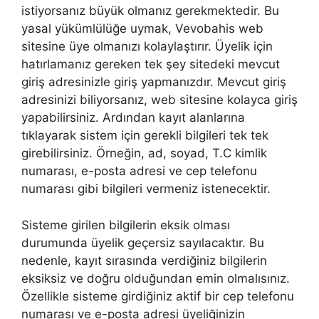
istiyorsanız büyük olmanız gerekmektedir. Bu
yasal yükümlülüğe uymak, Vevobahis web
sitesine üye olmanızı kolaylaştırır. Üyelik için
hatırlamanız gereken tek şey sitedeki mevcut
giriş adresinizle giriş yapmanızdır. Mevcut giriş
adresinizi biliyorsanız, web sitesine kolayca giriş
yapabilirsiniz. Ardından kayıt alanlarına
tıklayarak sistem için gerekli bilgileri tek tek
girebilirsiniz. Örneğin, ad, soyad, T.C kimlik
numarası, e-posta adresi ve cep telefonu
numarası gibi bilgileri vermeniz istenecektir.
Sisteme girilen bilgilerin eksik olması
durumunda üyelik geçersiz sayılacaktır. Bu
nedenle, kayıt sırasında verdiğiniz bilgilerin
eksiksiz ve doğru olduğundan emin olmalısınız.
Özellikle sisteme girdiğiniz aktif bir cep telefonu
numarası ve e-posta adresi üyeliğinizin