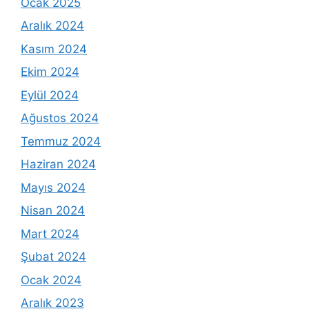
Ocak 2025
Aralık 2024
Kasım 2024
Ekim 2024
Eylül 2024
Ağustos 2024
Temmuz 2024
Haziran 2024
Mayıs 2024
Nisan 2024
Mart 2024
Şubat 2024
Ocak 2024
Aralık 2023