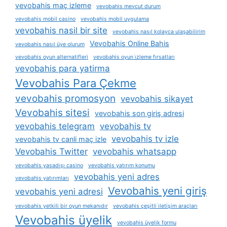
vevobahis maç izleme
vevobahis mevcut durum
vevobahis mobil casino
vevobahis mobil uygulama
vevobahis nasil bir site
vevobahis nasıl kolayca ulaşabilirim
Vevobahis Online Bahis
vevobahis nasıl üye olurum
vevobahis oyun alternatifleri
vevobahis oyun i̇zleme fırsatları
vevobahis para yatirma
Vevobahis Para Çekme
vevobahis promosyon
vevobahis sikayet
Vevobahis sitesi
vevobahis son giriş adresi
vevobahis telegram
vevobahis tv
vevobahis tv izle
vevobahis tv canli maç izle
Vevobahis Twitter
vevobahis whatsapp
vevobahis yasadışı casino
vevobahis yatırım konumu
vevobahis yeni adres
vevobahis yatırımları
Vevobahis yeni giriş
vevobahis yeni adresi
vevobahis yetkili bir oyun mekanıdır
vevobahis çeşitli i̇letişim araçları
Vevobahis üyelik
vevobahis üyelik formu