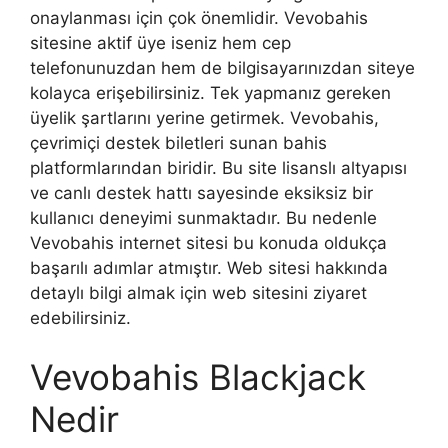
onaylanması için çok önemlidir. Vevobahis
sitesine aktif üye iseniz hem cep
telefonunuzdan hem de bilgisayarınızdan siteye
kolayca erişebilirsiniz. Tek yapmanız gereken
üyelik şartlarını yerine getirmek. Vevobahis,
çevrimiçi destek biletleri sunan bahis
platformlarından biridir. Bu site lisanslı altyapısı
ve canlı destek hattı sayesinde eksiksiz bir
kullanıcı deneyimi sunmaktadır. Bu nedenle
Vevobahis internet sitesi bu konuda oldukça
başarılı adımlar atmıştır. Web sitesi hakkında
detaylı bilgi almak için web sitesini ziyaret
edebilirsiniz.
Vevobahis Blackjack
Nedir