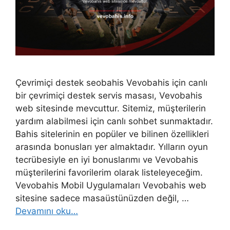
Çevrimiçi destek seobahis Vevobahis için canlı
bir çevrimiçi destek servis masası, Vevobahis
web sitesinde mevcuttur. Sitemiz, müşterilerin
yardım alabilmesi için canlı sohbet sunmaktadır.
Bahis sitelerinin en popüler ve bilinen özellikleri
arasında bonusları yer almaktadır. Yılların oyun
tecrübesiyle en iyi bonuslarımı ve Vevobahis
müşterilerini favorilerim olarak listeleyeceğim.
Vevobahis Mobil Uygulamaları Vevobahis web
sitesine sadece masaüstünüzden değil, …
Devamını oku…