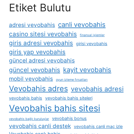
Etiket Bulutu
canli vevobahis
adresi vevobahis
casino sitesi vevobahis
finansal işlemler
giris adresi vevobahis
girisi vevobahis
giris yap vevobahis
güncel adresi vevobahis
kayit vevobahis
güncel vevobahis
mobil vevobahis
oyun izleme fırsatları
Vevobahis adres
vevobahis adresi
vevobahis bahis
vevobahis bahis siteleri
Vevobahis bahis sitesi
vevobahis bonus
vevobahis bağlı kuruluşlar
vevobahis canli destek
vevobahis canli maç izle