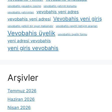
vevobahis yasadışı casino
vevobahis yatırım konumu
vevobahis yeni adres
vevobahis yatırımları
Vevobahis yeni giriş
vevobahis yeni adresi
vevobahis yetkili bir oyun mekanıdır
vevobahis çeşitli i̇letişim araçları
Vevobahis üyelik
vevobahis üyelik formu
yeni adresi vevobahis
yeni giris vevobahis
Arşivler
Temmuz 2026
Haziran 2026
Nisan 2026