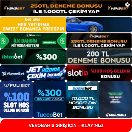
×
VEVOBAHIS GİRİŞ İÇİN TIKLAYINIZ!