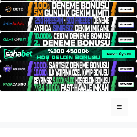
İçeriğe
atla
Menü