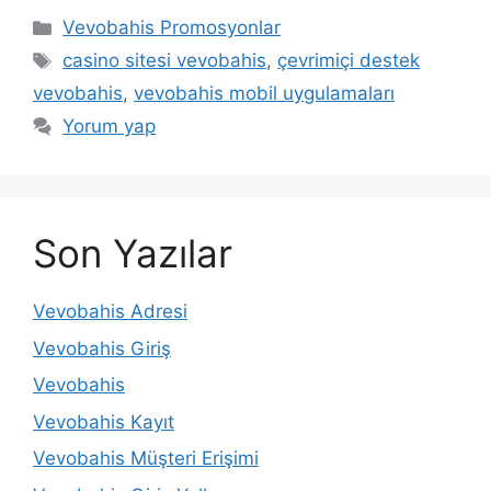
Kategoriler
Vevobahis Promosyonlar
Etiketler
casino sitesi vevobahis
,
çevrimiçi destek
vevobahis
,
vevobahis mobil uygulamaları
Yorum yap
Son Yazılar
Vevobahis Adresi
Vevobahis Giriş
Vevobahis
Vevobahis Kayıt
Vevobahis Müşteri Erişimi