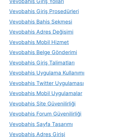
Vevobahis Giriş Yolları
Vevobahis Giriş Prosedürleri
Vevobahis Bahis Sekmesi
Vevobahis Adres Değişimi
Vevobahis Mobil Hizmet
Vevobahis Belge Gönderimi
Vevobahis Giriş Talimatları
Vevobahis Uygulama Kullanımı
Vevobahis Twitter Uygulaması
Vevobahis Mobil Uygulamalar
Vevobahis Site Güvenilirliği
Vevobahis Forum Güvenilirliği
Vevobahis Sayfa Tasarımı
Vevobahis Adres Girişi