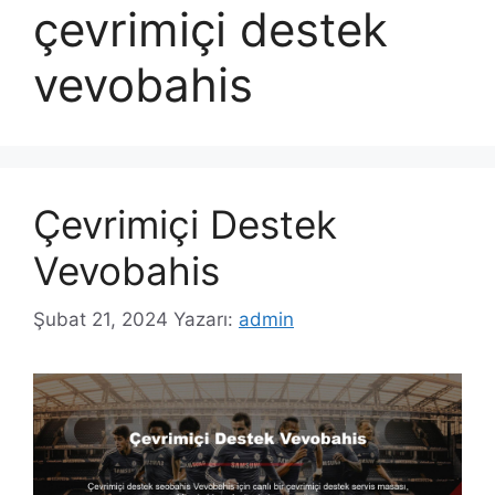
çevrimiçi destek
vevobahis
Çevrimiçi Destek
Vevobahis
Şubat 21, 2024
Yazarı:
admin