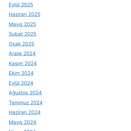
Eylül 2025
Haziran 2025
Mayıs 2025
Şubat 2025
Ocak 2025
Aralık 2024
Kasım 2024
Ekim 2024
Eylül 2024
Ağustos 2024
Temmuz 2024
Haziran 2024
Mayıs 2024