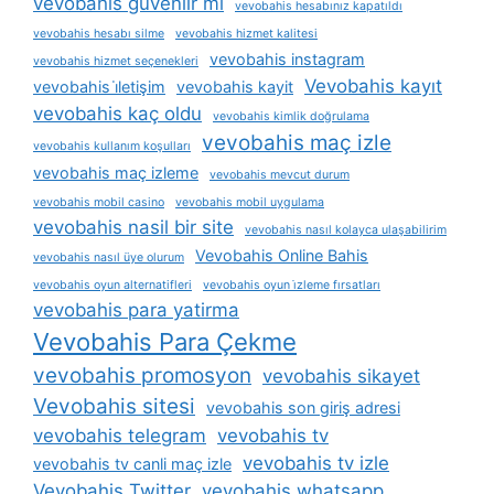
vevobahis güvenlir mi
vevobahis hesabınız kapatıldı
vevobahis hesabı silme
vevobahis hizmet kalitesi
vevobahis instagram
vevobahis hizmet seçenekleri
Vevobahis kayıt
vevobahis i̇letişim
vevobahis kayit
vevobahis kaç oldu
vevobahis kimlik doğrulama
vevobahis maç izle
vevobahis kullanım koşulları
vevobahis maç izleme
vevobahis mevcut durum
vevobahis mobil casino
vevobahis mobil uygulama
vevobahis nasil bir site
vevobahis nasıl kolayca ulaşabilirim
Vevobahis Online Bahis
vevobahis nasıl üye olurum
vevobahis oyun alternatifleri
vevobahis oyun i̇zleme fırsatları
vevobahis para yatirma
Vevobahis Para Çekme
vevobahis promosyon
vevobahis sikayet
Vevobahis sitesi
vevobahis son giriş adresi
vevobahis telegram
vevobahis tv
vevobahis tv izle
vevobahis tv canli maç izle
Vevobahis Twitter
vevobahis whatsapp