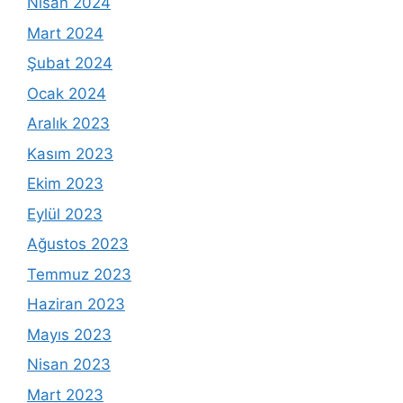
Nisan 2024
Mart 2024
Şubat 2024
Ocak 2024
Aralık 2023
Kasım 2023
Ekim 2023
Eylül 2023
Ağustos 2023
Temmuz 2023
Haziran 2023
Mayıs 2023
Nisan 2023
Mart 2023