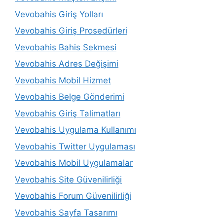
Vevobahis Giriş Yolları
Vevobahis Giriş Prosedürleri
Vevobahis Bahis Sekmesi
Vevobahis Adres Değişimi
Vevobahis Mobil Hizmet
Vevobahis Belge Gönderimi
Vevobahis Giriş Talimatları
Vevobahis Uygulama Kullanımı
Vevobahis Twitter Uygulaması
Vevobahis Mobil Uygulamalar
Vevobahis Site Güvenilirliği
Vevobahis Forum Güvenilirliği
Vevobahis Sayfa Tasarımı