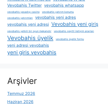
Vevobahis Twitter
vevobahis whatsapp
vevobahis yasadışı casino
vevobahis yatırım konumu
vevobahis yeni adres
vevobahis yatırımları
Vevobahis yeni giriş
vevobahis yeni adresi
vevobahis yetkili bir oyun mekanıdır
vevobahis çeşitli i̇letişim araçları
Vevobahis üyelik
vevobahis üyelik formu
yeni adresi vevobahis
yeni giris vevobahis
Arşivler
Temmuz 2026
Haziran 2026