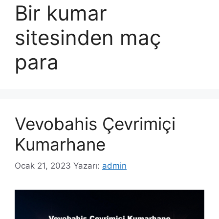
Bir kumar
sitesinden maç
para
Vevobahis Çevrimiçi
Kumarhane
Ocak 21, 2023
Yazarı:
admin