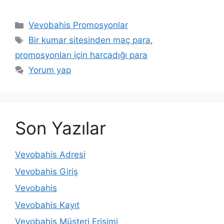
Kategoriler
Vevobahis Promosyonlar
Etiketler
Bir kumar sitesinden maç para
,
promosyonları için harcadığı para
Yorum yap
Son Yazılar
Vevobahis Adresi
Vevobahis Giriş
Vevobahis
Vevobahis Kayıt
Vevobahis Müşteri Erişimi