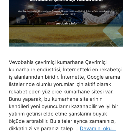
Vevobahis çevrimiçi kumarhane Çevrimiçi
kumarhane endüstrisi, İnternet’teki en rekabetçi
iş alanlarından biridir. İnternette, Google arama
listelerinde olumlu yorumlar için aktif olarak
rekabet eden yüzlerce kumarhane sitesi var.
Bunu yaparak, bu kumarhane sitelerinin
kendileri yeni oyuncularını kazanabilir ve iyi bir
yatırım getirisi elde etme şanslarını büyük
ölçüde artırabilir. Bu siteler ayrıca zamanınızı,
dikkatinizi ve paranızı talep …
Devamını oku…