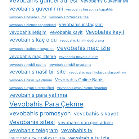
vevobahis güncel adresi
Vevobahis Güvenilir Mi
vevobahis güvenlir mi
vevobahis hesabınız kapatıldı
vevobahis hesabı silme
vevobahis hizmet kalitesi
vevobahis instagram
vevobahis hizmet seçenekleri
Vevobahis kayıt
vevobahis i̇letişim
vevobahis kayit
vevobahis kaç oldu
vevobahis kimlik doğrulama
vevobahis maç izle
vevobahis kullanım koşulları
vevobahis maç izleme
vevobahis mevcut durum
vevobahis mobil casino
vevobahis mobil uygulama
vevobahis nasil bir site
vevobahis nasıl kolayca ulaşabilirim
Vevobahis Online Bahis
vevobahis nasıl üye olurum
vevobahis oyun alternatifleri
vevobahis oyun i̇zleme fırsatları
vevobahis para yatirma
Vevobahis Para Çekme
vevobahis promosyon
vevobahis sikayet
Vevobahis sitesi
vevobahis son giriş adresi
vevobahis telegram
vevobahis tv
vevobahis tv izle
vevobahis tv canli maç izle