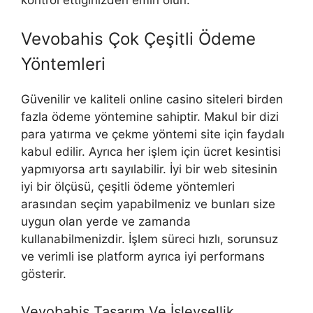
Vevobahis Çok Çeşitli Ödeme
Yöntemleri
Güvenilir ve kaliteli online casino siteleri birden
fazla ödeme yöntemine sahiptir. Makul bir dizi
para yatırma ve çekme yöntemi site için faydalı
kabul edilir. Ayrıca her işlem için ücret kesintisi
yapmıyorsa artı sayılabilir. İyi bir web sitesinin
iyi bir ölçüsü, çeşitli ödeme yöntemleri
arasından seçim yapabilmeniz ve bunları size
uygun olan yerde ve zamanda
kullanabilmenizdir. İşlem süreci hızlı, sorunsuz
ve verimli ise platform ayrıca iyi performans
gösterir.
Vevobahis Tasarım Ve İşlevsellik