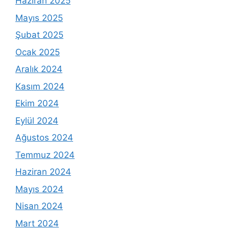
Haziran 2025
Mayıs 2025
Şubat 2025
Ocak 2025
Aralık 2024
Kasım 2024
Ekim 2024
Eylül 2024
Ağustos 2024
Temmuz 2024
Haziran 2024
Mayıs 2024
Nisan 2024
Mart 2024