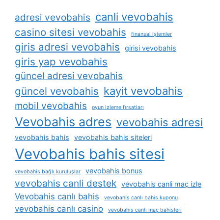
canli vevobahis
adresi vevobahis
casino sitesi vevobahis
finansal işlemler
giris adresi vevobahis
girisi vevobahis
giris yap vevobahis
güncel adresi vevobahis
kayit vevobahis
güncel vevobahis
mobil vevobahis
oyun izleme fırsatları
Vevobahis adres
vevobahis adresi
vevobahis bahis
vevobahis bahis siteleri
Vevobahis bahis sitesi
vevobahis bonus
vevobahis bağlı kuruluşlar
vevobahis canli destek
vevobahis canli maç izle
Vevobahis canlı bahis
vevobahis canlı bahis kuponu
vevobahis canlı casino
vevobahis canlı maç bahisleri