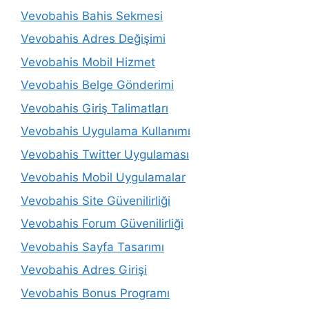
Vevobahis Bahis Sekmesi
Vevobahis Adres Değişimi
Vevobahis Mobil Hizmet
Vevobahis Belge Gönderimi
Vevobahis Giriş Talimatları
Vevobahis Uygulama Kullanımı
Vevobahis Twitter Uygulaması
Vevobahis Mobil Uygulamalar
Vevobahis Site Güvenilirliği
Vevobahis Forum Güvenilirliği
Vevobahis Sayfa Tasarımı
Vevobahis Adres Girişi
Vevobahis Bonus Programı