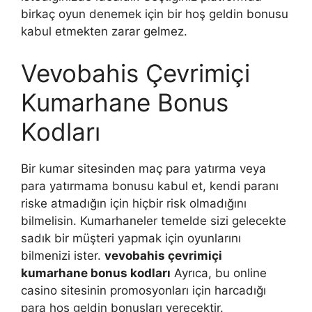
birkaç oyun denemek için bir hoş geldin bonusu
kabul etmekten zarar gelmez.
Vevobahis Çevrimiçi
Kumarhane Bonus
Kodları
Bir kumar sitesinden maç para yatırma veya
para yatırmama bonusu kabul et, kendi paranı
riske atmadığın için hiçbir risk olmadığını
bilmelisin. Kumarhaneler temelde sizi gelecekte
sadık bir müşteri yapmak için oyunlarını
bilmenizi ister.
vevobahis çevrimiçi
kumarhane bonus kodları
Ayrıca, bu online
casino sitesinin promosyonları için harcadığı
para hoş geldin bonusları verecektir.