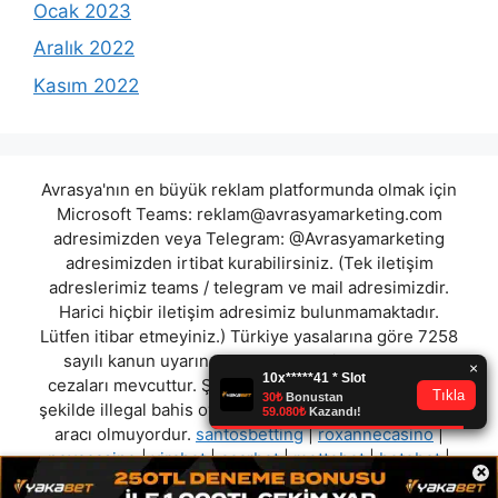
Ocak 2023
Aralık 2022
Kasım 2022
Avrasya'nın en büyük reklam platformunda olmak için
Microsoft Teams:
reklam@avrasyamarketing.com
adresimizden veya Telegram: @Avrasyamarketing
adresimizden irtibat kurabilirsiniz. (Tek iletişim
adreslerimiz teams / telegram ve mail adresimizdir.
Harici hiçbir iletişim adresimiz bulunmamaktadır.
Lütfen itibar etmeyiniz.) Türkiye yasalarına göre 7258
sayılı kanun uyarınca yasa dışı bahis oynamanın
cezaları mevcuttur. Şu an bulunduğunuz site hiç bir
şekilde illegal bahis oyunları oynatmıyor ve oynamaya
aracı olmuyordur.
santosbetting
|
roxannecasino
|
nevacasino
|
virabet
|
acarbet
|
mottobet
|
betobet
|
×
bilyoncu