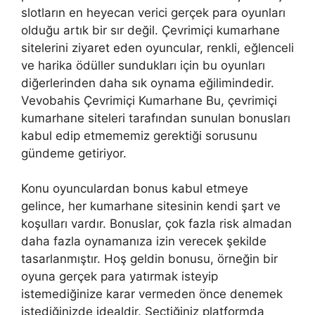
slotların en heyecan verici gerçek para oyunları
olduğu artık bir sır değil. Çevrimiçi kumarhane
sitelerini ziyaret eden oyuncular, renkli, eğlenceli
ve harika ödüller sundukları için bu oyunları
diğerlerinden daha sık oynama eğilimindedir.
Vevobahis Çevrimiçi Kumarhane Bu, çevrimiçi
kumarhane siteleri tarafından sunulan bonusları
kabul edip etmememiz gerektiği sorusunu
gündeme getiriyor.
Konu oyunculardan bonus kabul etmeye
gelince, her kumarhane sitesinin kendi şart ve
koşulları vardır. Bonuslar, çok fazla risk almadan
daha fazla oynamanıza izin verecek şekilde
tasarlanmıştır. Hoş geldin bonusu, örneğin bir
oyuna gerçek para yatırmak isteyip
istemediğinize karar vermeden önce denemek
istediğinizde idealdir. Seçtiğiniz platformda