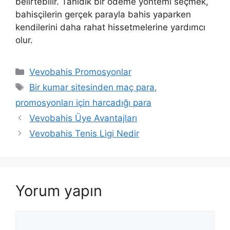
belirtebilir. Tanıdık bir ödeme yöntemi seçmek,
bahisçilerin gerçek parayla bahis yaparken
kendilerini daha rahat hissetmelerine yardımcı
olur.
Kategoriler
Vevobahis Promosyonlar
Etiketler
Bir kumar sitesinden maç para
,
promosyonları için harcadığı para
Vevobahis Üye Avantajları
Vevobahis Tenis Ligi Nedir
Yorum yapın
Yorum