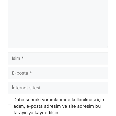
İsim
E-
posta
İnternet
sitesi
Daha sonraki yorumlarımda kullanılması için
adım, e-posta adresim ve site adresim bu
tarayıcıya kaydedilsin.