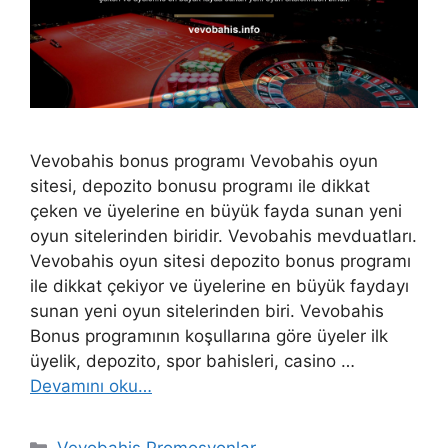
Vevobahis bonus programı Vevobahis oyun
sitesi, depozito bonusu programı ile dikkat
çeken ve üyelerine en büyük fayda sunan yeni
oyun sitelerinden biridir. Vevobahis mevduatları.
Vevobahis oyun sitesi depozito bonus programı
ile dikkat çekiyor ve üyelerine en büyük faydayı
sunan yeni oyun sitelerinden biri. Vevobahis
Bonus programının koşullarına göre üyeler ilk
üyelik, depozito, spor bahisleri, casino …
Devamını oku…
Kategoriler