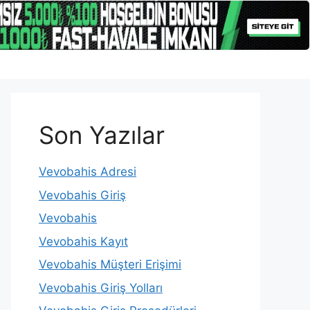
Son Yazılar
Vevobahis Adresi
Vevobahis Giriş
Vevobahis
Vevobahis Kayıt
Vevobahis Müşteri Erişimi
Vevobahis Giriş Yolları