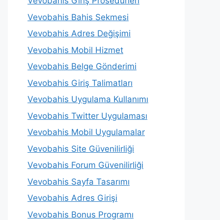
Vevobahis Giriş Prosedürleri
Vevobahis Bahis Sekmesi
Vevobahis Adres Değişimi
Vevobahis Mobil Hizmet
Vevobahis Belge Gönderimi
Vevobahis Giriş Talimatları
Vevobahis Uygulama Kullanımı
Vevobahis Twitter Uygulaması
Vevobahis Mobil Uygulamalar
Vevobahis Site Güvenilirliği
Vevobahis Forum Güvenilirliği
Vevobahis Sayfa Tasarımı
Vevobahis Adres Girişi
Vevobahis Bonus Programı