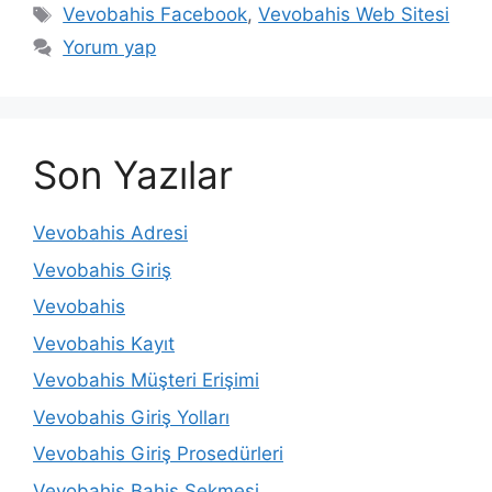
Etiketler
Vevobahis Facebook
,
Vevobahis Web Sitesi
Yorum yap
Son Yazılar
Vevobahis Adresi
Vevobahis Giriş
Vevobahis
Vevobahis Kayıt
Vevobahis Müşteri Erişimi
Vevobahis Giriş Yolları
Vevobahis Giriş Prosedürleri
Vevobahis Bahis Sekmesi