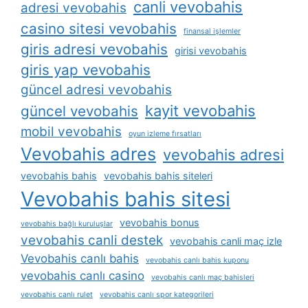
canli vevobahis
adresi vevobahis
casino sitesi vevobahis
finansal işlemler
giris adresi vevobahis
girisi vevobahis
giris yap vevobahis
güncel adresi vevobahis
kayit vevobahis
güncel vevobahis
mobil vevobahis
oyun izleme fırsatları
Vevobahis adres
vevobahis adresi
vevobahis bahis
vevobahis bahis siteleri
Vevobahis bahis sitesi
vevobahis bonus
vevobahis bağlı kuruluşlar
vevobahis canli destek
vevobahis canli maç izle
Vevobahis canlı bahis
vevobahis canlı bahis kuponu
vevobahis canlı casino
vevobahis canlı maç bahisleri
vevobahis canlı rulet
vevobahis canlı spor kategorileri