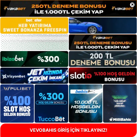
×
VEVOBAHIS GİRİŞ İÇİN TIKLAYINIZ!