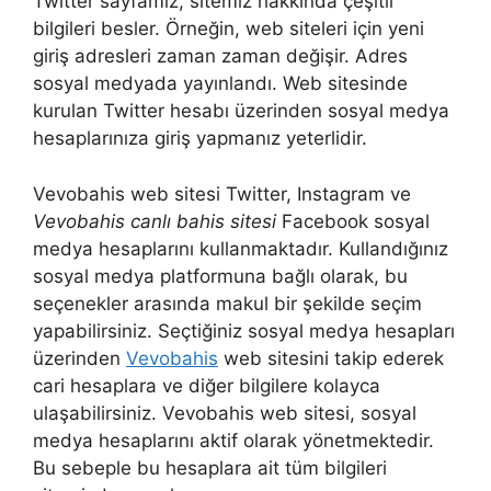
Twitter sayfamız, sitemiz hakkında çeşitli
bilgileri besler. Örneğin, web siteleri için yeni
giriş adresleri zaman zaman değişir. Adres
sosyal medyada yayınlandı. Web sitesinde
kurulan Twitter hesabı üzerinden sosyal medya
hesaplarınıza giriş yapmanız yeterlidir.
Vevobahis web sitesi Twitter, Instagram ve
Vevobahis canlı bahis sitesi
Facebook sosyal
medya hesaplarını kullanmaktadır. Kullandığınız
sosyal medya platformuna bağlı olarak, bu
seçenekler arasında makul bir şekilde seçim
yapabilirsiniz. Seçtiğiniz sosyal medya hesapları
üzerinden
Vevobahis
web sitesini takip ederek
cari hesaplara ve diğer bilgilere kolayca
ulaşabilirsiniz. Vevobahis web sitesi, sosyal
medya hesaplarını aktif olarak yönetmektedir.
Bu sebeple bu hesaplara ait tüm bilgileri