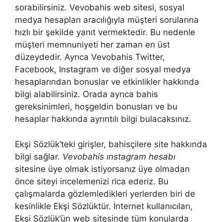
sorabilirsiniz. Vevobahis web sitesi, sosyal
medya hesapları aracılığıyla müşteri sorularına
hızlı bir şekilde yanıt vermektedir. Bu nedenle
müşteri memnuniyeti her zaman en üst
düzeydedir. Ayrıca Vevobahis Twitter,
Facebook, Instagram ve diğer sosyal medya
hesaplarından bonuslar ve etkinlikler hakkında
bilgi alabilirsiniz. Orada ayrıca bahis
gereksinimleri, hoşgeldin bonusları ve bu
hesaplar hakkında ayrıntılı bilgi bulacaksınız.
Ekşi Sözlük’teki girişler, bahisçilere site hakkında
bilgi sağlar.
Vevobahis ınstagram hesabı
sitesine üye olmak istiyorsanız üye olmadan
önce siteyi incelemenizi rica ederiz. Bu
çalışmalarda gözlemledikleri yerlerden biri de
kesinlikle Ekşi Sözlüktür. İnternet kullanıcıları,
Ekşi Sözlük’ün web sitesinde tüm konularda