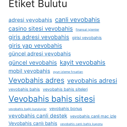
Etiket Bulutu
canli vevobahis
adresi vevobahis
casino sitesi vevobahis
finansal işlemler
giris adresi vevobahis
girisi vevobahis
giris yap vevobahis
güncel adresi vevobahis
kayit vevobahis
güncel vevobahis
mobil vevobahis
oyun izleme fırsatları
Vevobahis adres
vevobahis adresi
vevobahis bahis
vevobahis bahis siteleri
Vevobahis bahis sitesi
vevobahis bonus
vevobahis bağlı kuruluşlar
vevobahis canli destek
vevobahis canli maç izle
Vevobahis canlı bahis
vevobahis canlı bahis kuponu