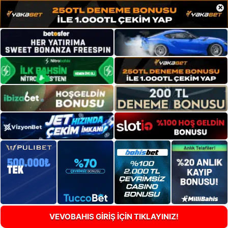
×
VEVOBAHIS GİRİŞ İÇİN TIKLAYINIZ!