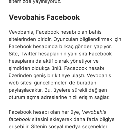
sitemizde yayınlıyoruz.
Vevobahis Facebook
Vevobahis, Facebook hesabı olan bahis
sitelerinden biridir. Oyuncuları bilgilendirmek için
Facebook hesabında birkaç gönderi yapıyor.
Site, Twitter hesaplarının yanı sıra Facebook
hesaplarını da aktif olarak yönetiyor ve
şimdiden oldukça ünlü. Facebook hesabı
üzerinden geniş bir kitleye ulaştı. Vevobahis
web sitesi güncellemeleri de buradan
paylaşılacaktır. Bu, üyelere sürekli değişen
oturum açma adreslerine hızlı erişim sağlar.
Facebook hesabı olan her üye,
Vevobahis
facebook
sitesini ekleyerek daha fazla bilgiye
erişebilir. Sitenin sosyal medya seçenekleri