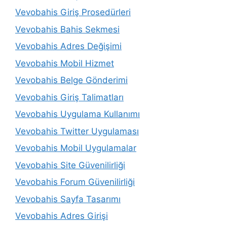
Vevobahis Giriş Prosedürleri
Vevobahis Bahis Sekmesi
Vevobahis Adres Değişimi
Vevobahis Mobil Hizmet
Vevobahis Belge Gönderimi
Vevobahis Giriş Talimatları
Vevobahis Uygulama Kullanımı
Vevobahis Twitter Uygulaması
Vevobahis Mobil Uygulamalar
Vevobahis Site Güvenilirliği
Vevobahis Forum Güvenilirliği
Vevobahis Sayfa Tasarımı
Vevobahis Adres Girişi