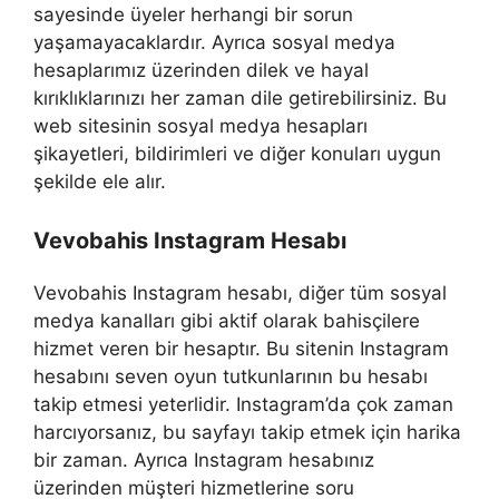
sayesinde üyeler herhangi bir sorun
yaşamayacaklardır. Ayrıca sosyal medya
hesaplarımız üzerinden dilek ve hayal
kırıklıklarınızı her zaman dile getirebilirsiniz. Bu
web sitesinin sosyal medya hesapları
şikayetleri, bildirimleri ve diğer konuları uygun
şekilde ele alır.
Vevobahis Instagram Hesabı
Vevobahis Instagram hesabı, diğer tüm sosyal
medya kanalları gibi aktif olarak bahisçilere
hizmet veren bir hesaptır. Bu sitenin Instagram
hesabını seven oyun tutkunlarının bu hesabı
takip etmesi yeterlidir. Instagram’da çok zaman
harcıyorsanız, bu sayfayı takip etmek için harika
bir zaman. Ayrıca Instagram hesabınız
üzerinden müşteri hizmetlerine soru