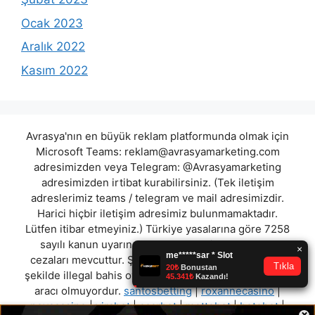
Ocak 2023
Aralık 2022
Kasım 2022
Avrasya'nın en büyük reklam platformunda olmak için
Microsoft Teams:
reklam@avrasyamarketing.com
adresimizden veya Telegram: @Avrasyamarketing
adresimizden irtibat kurabilirsiniz. (Tek iletişim
adreslerimiz teams / telegram ve mail adresimizdir.
Harici hiçbir iletişim adresimiz bulunmamaktadır.
Lütfen itibar etmeyiniz.) Türkiye yasalarına göre 7258
sayılı kanun uyarınca yasa dışı bahis oynamanın
cezaları mevcuttur. Şu an bulunduğunuz site hiç bir
şekilde illegal bahis oyunları oynatmıyor ve oynamaya
aracı olmuyordur.
santosbetting
|
roxannecasino
|
nevacasino
|
virabet
|
acarbet
|
mottobet
|
betobet
|
×