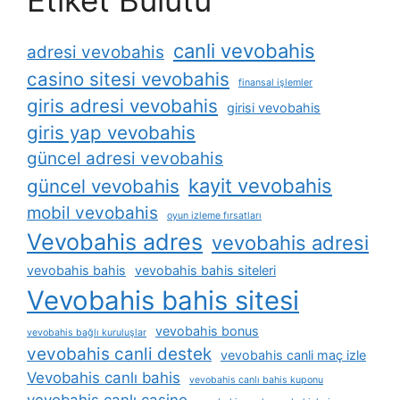
Etiket Bulutu
canli vevobahis
adresi vevobahis
casino sitesi vevobahis
finansal işlemler
giris adresi vevobahis
girisi vevobahis
giris yap vevobahis
güncel adresi vevobahis
kayit vevobahis
güncel vevobahis
mobil vevobahis
oyun izleme fırsatları
Vevobahis adres
vevobahis adresi
vevobahis bahis
vevobahis bahis siteleri
Vevobahis bahis sitesi
vevobahis bonus
vevobahis bağlı kuruluşlar
vevobahis canli destek
vevobahis canli maç izle
Vevobahis canlı bahis
vevobahis canlı bahis kuponu