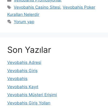
Vevobahis Promosyonlar
Etiketler
Vevobahis Casino Sitesi
,
Vevobahis Poker
Kuralları Nelerdir
Yorum yap
Son Yazılar
Vevobahis Adresi
Vevobahis Giriş
Vevobahis
Vevobahis Kayıt
Vevobahis Müşteri Erişimi
Vevobahis Giriş Yolları