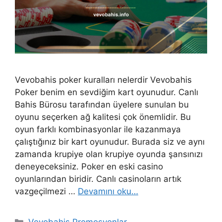
Vevobahis poker kuralları nelerdir Vevobahis
Poker benim en sevdiğim kart oyunudur. Canlı
Bahis Bürosu tarafından üyelere sunulan bu
oyunu seçerken ağ kalitesi çok önemlidir. Bu
oyun farklı kombinasyonlar ile kazanmaya
çalıştığınız bir kart oyunudur. Burada siz ve aynı
zamanda krupiye olan krupiye oyunda şansınızı
deneyeceksiniz. Poker en eski casino
oyunlarından biridir. Canlı casinoların artık
vazgeçilmezi …
Devamını oku…
Kategoriler