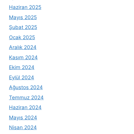
Haziran 2025
Mayıs 2025
Şubat 2025
Ocak 2025
Aralık 2024
Kasım 2024
Ekim 2024
Eylül 2024
Ağustos 2024
Temmuz 2024
Haziran 2024
Mayıs 2024
Nisan 2024