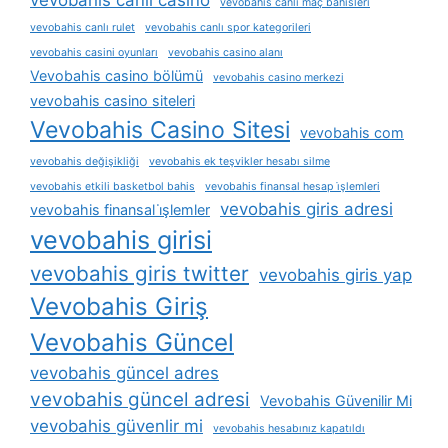
vevobahis canlı casino
vevobahis canlı maç bahisleri
vevobahis canlı rulet
vevobahis canlı spor kategorileri
vevobahis casini oyunları
vevobahis casino alanı
Vevobahis casino bölümü
vevobahis casino merkezi
vevobahis casino siteleri
Vevobahis Casino Sitesi
vevobahis com
vevobahis değişikliği
vevobahis ek teşvikler hesabı silme
vevobahis etkili basketbol bahis
vevobahis finansal hesap i̇şlemleri
vevobahis giris adresi
vevobahis finansal i̇şlemler
vevobahis girisi
vevobahis giris twitter
vevobahis giris yap
Vevobahis Giriş
Vevobahis Güncel
vevobahis güncel adres
vevobahis güncel adresi
Vevobahis Güvenilir Mi
vevobahis güvenlir mi
vevobahis hesabınız kapatıldı