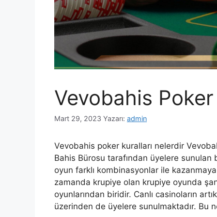
Vevobahis Poker K
Mart 29, 2023
Yazarı:
admin
Vevobahis poker kuralları nelerdir Vevob
Bahis Bürosu tarafından üyelere sunulan b
oyun farklı kombinasyonlar ile kazanmaya ç
zamanda krupiye olan krupiye oyunda şans
oyunlarından biridir. Canlı casinoların ar
üzerinden de üyelere sunulmaktadır. Bu nok