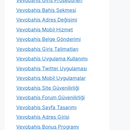
Vevobahis Giriş Prosedürleri
Vevobahis Bahis Sekmesi
Vevobahis Adres Değişimi
Vevobahis Mobil Hizmet
Vevobahis Belge Gönderimi
Vevobahis Giriş Talimatları
Vevobahis Uygulama Kullanımı
Vevobahis Twitter Uygulaması
Vevobahis Mobil Uygulamalar
Vevobahis Site Güvenilirliği
Vevobahis Forum Güvenilirliği
Vevobahis Sayfa Tasarımı
Vevobahis Adres Girişi
Vevobahis Bonus Programı