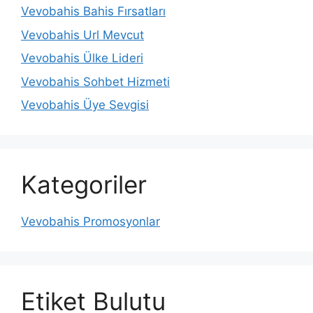
Vevobahis Bahis Fırsatları
Vevobahis Url Mevcut
Vevobahis Ülke Lideri
Vevobahis Sohbet Hizmeti
Vevobahis Üye Sevgisi
Kategoriler
Vevobahis Promosyonlar
Etiket Bulutu