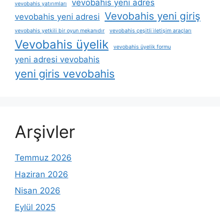
vevobahis yeni adres
vevobahis yatırımları
Vevobahis yeni giriş
vevobahis yeni adresi
vevobahis yetkili bir oyun mekanıdır
vevobahis çeşitli i̇letişim araçları
Vevobahis üyelik
vevobahis üyelik formu
yeni adresi vevobahis
yeni giris vevobahis
Arşivler
Temmuz 2026
Haziran 2026
Nisan 2026
Eylül 2025