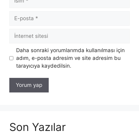
E-
posta
İnternet
sitesi
Daha sonraki yorumlarımda kullanılması için
adım, e-posta adresim ve site adresim bu
tarayıcıya kaydedilsin.
Son Yazılar