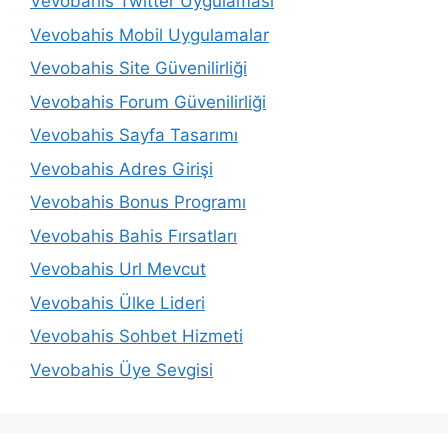
Vevobahis Twitter Uygulaması
Vevobahis Mobil Uygulamalar
Vevobahis Site Güvenilirliği
Vevobahis Forum Güvenilirliği
Vevobahis Sayfa Tasarımı
Vevobahis Adres Girişi
Vevobahis Bonus Programı
Vevobahis Bahis Fırsatları
Vevobahis Url Mevcut
Vevobahis Ülke Lideri
Vevobahis Sohbet Hizmeti
Vevobahis Üye Sevgisi