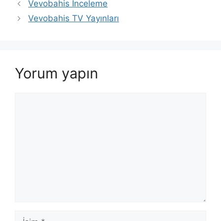
Vevobahis İnceleme
Vevobahis TV Yayınları
Yorum yapın
Yorum
İsim