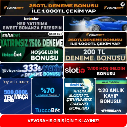
×
VEVOBAHIS GİRİŞ İÇİN TIKLAYINIZ!