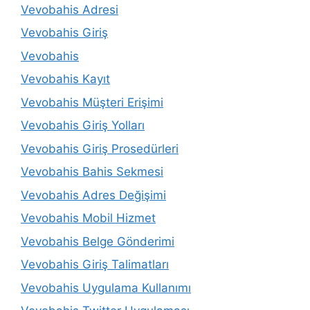
Vevobahis Adresi
Vevobahis Giriş
Vevobahis
Vevobahis Kayıt
Vevobahis Müşteri Erişimi
Vevobahis Giriş Yolları
Vevobahis Giriş Prosedürleri
Vevobahis Bahis Sekmesi
Vevobahis Adres Değişimi
Vevobahis Mobil Hizmet
Vevobahis Belge Gönderimi
Vevobahis Giriş Talimatları
Vevobahis Uygulama Kullanımı