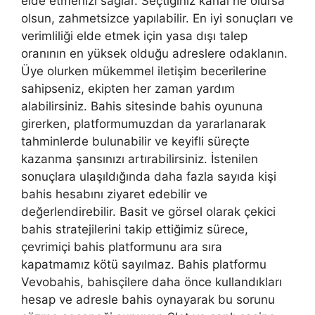
elde etmenizi sağlar. Seçtiğiniz kanal ne olursa
olsun, zahmetsizce yapılabilir. En iyi sonuçları ve
verimliliği elde etmek için yasa dışı talep
oranının en yüksek olduğu adreslere odaklanın.
Üye olurken mükemmel iletişim becerilerine
sahipseniz, ekipten her zaman yardım
alabilirsiniz. Bahis sitesinde bahis oyununa
girerken, platformumuzdan da yararlanarak
tahminlerde bulunabilir ve keyifli süreçte
kazanma şansınızı artırabilirsiniz. İstenilen
sonuçlara ulaşıldığında daha fazla sayıda kişi
bahis hesabını ziyaret edebilir ve
değerlendirebilir. Basit ve görsel olarak çekici
bahis stratejilerini takip ettiğimiz sürece,
çevrimiçi bahis platformunu ara sıra
kapatmamız kötü sayılmaz. Bahis platformu
Vevobahis, bahisçilere daha önce kullandıkları
hesap ve adresle bahis oynayarak bu sorunu