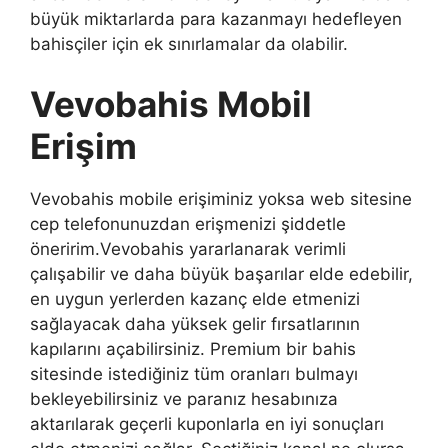
büyük miktarlarda para kazanmayı hedefleyen
bahisçiler için ek sınırlamalar da olabilir.
Vevobahis Mobil
Erişim
Vevobahis mobile erişiminiz yoksa web sitesine
cep telefonunuzdan erişmenizi şiddetle
öneririm.Vevobahis yararlanarak verimli
çalışabilir ve daha büyük başarılar elde edebilir,
en uygun yerlerden kazanç elde etmenizi
sağlayacak daha yüksek gelir fırsatlarının
kapılarını açabilirsiniz. Premium bir bahis
sitesinde istediğiniz tüm oranları bulmayı
bekleyebilirsiniz ve paranız hesabınıza
aktarılarak geçerli kuponlarla en iyi sonuçları