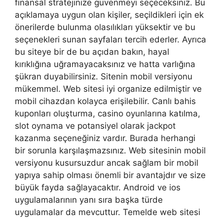
finansal stratejinize güvenmeyi seçeceksiniz. Bu
açıklamaya uygun olan kişiler, seçildikleri için ek
önerilerde bulunma olasılıkları yüksektir ve bu
seçenekleri sunan sayfaları tercih ederler. Ayrıca
bu siteye bir de bu açıdan bakın, hayal
kırıklığına uğramayacaksınız ve hatta varlığına
şükran duyabilirsiniz. Sitenin mobil versiyonu
mükemmel. Web sitesi iyi organize edilmiştir ve
mobil cihazdan kolayca erişilebilir. Canlı bahis
kuponları oluşturma, casino oyunlarına katılma,
slot oynama ve potansiyel olarak jackpot
kazanma seçeneğiniz vardır. Burada herhangi
bir sorunla karşılaşmazsınız. Web sitesinin mobil
versiyonu kusursuzdur ancak sağlam bir mobil
yapıya sahip olması önemli bir avantajdır ve size
büyük fayda sağlayacaktır. Android ve ios
uygulamalarının yanı sıra başka türde
uygulamalar da mevcuttur. Temelde web sitesi