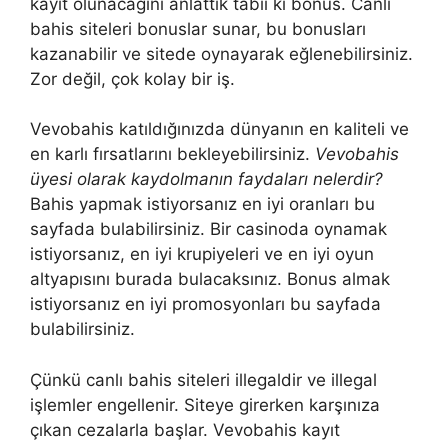
kayıt olunacağını anlattık tabii ki bonus. Canlı
bahis siteleri bonuslar sunar, bu bonusları
kazanabilir ve sitede oynayarak eğlenebilirsiniz.
Zor değil, çok kolay bir iş.
Vevobahis katıldığınızda dünyanın en kaliteli ve
en karlı fırsatlarını bekleyebilirsiniz.
Vevobahis
üyesi olarak kaydolmanın faydaları nelerdir?
Bahis yapmak istiyorsanız en iyi oranları bu
sayfada bulabilirsiniz. Bir casinoda oynamak
istiyorsanız, en iyi krupiyeleri ve en iyi oyun
altyapısını burada bulacaksınız. Bonus almak
istiyorsanız en iyi promosyonları bu sayfada
bulabilirsiniz.
Çünkü canlı bahis siteleri illegaldir ve illegal
işlemler engellenir. Siteye girerken karşınıza
çıkan cezalarla başlar. Vevobahis kayıt