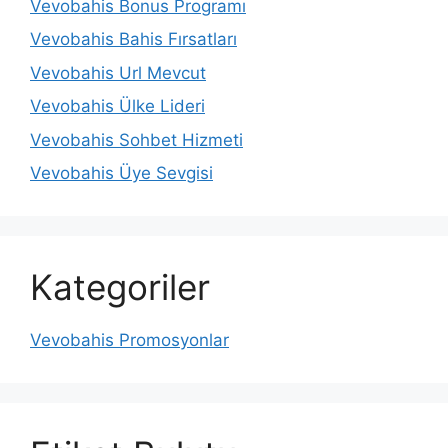
Vevobahis Bonus Programı
Vevobahis Bahis Fırsatları
Vevobahis Url Mevcut
Vevobahis Ülke Lideri
Vevobahis Sohbet Hizmeti
Vevobahis Üye Sevgisi
Kategoriler
Vevobahis Promosyonlar