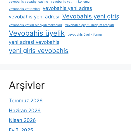
vevobahis yasadışı casino
vevobahis yatırım konumu
vevobahis yeni adres
vevobahis yatırımları
Vevobahis yeni giriş
vevobahis yeni adresi
vevobahis yetkili bir oyun mekanıdır
vevobahis çeşitli i̇letişim araçları
Vevobahis üyelik
vevobahis üyelik formu
yeni adresi vevobahis
yeni giris vevobahis
Arşivler
Temmuz 2026
Haziran 2026
Nisan 2026
Eylül 2025