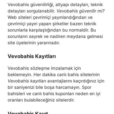
Vevobahis güvenilirliği, altyapı detayları, teknik
detayları sorgulanabilir.
Vevobahis güvenilir mi?
Web siteleri çevrimiçi yayınlandığından ve
çevrimiçi yayın yapan şirketler bazen teknik
sorunlarla karşılaştığından bu normaldir. Bu
sorunların seyrek ve nadiren meydana gelmesi
site üyelerinin yararınadır.
Vevobahis Kayıtları
Vevobahis sözleşme imzalamak için
beklemeyin. Her dakika canlı bahis sitelerinin
Vevobahis kayıtları
avantajlarını kaçırdığınız için
bir saniyenizi bile boşa harcamayın. Spor
bahisleri ve canlı bahis kuponları neden en iyi
oranları bulabileceğiniz sitelerdir.
Vevobahis Kayıt