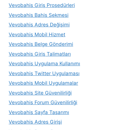
Vevobahis Giriş Prosedürleri
Vevobahis Bahis Sekmesi
Vevobahis Adres Değişimi
Vevobahis Mobil Hizmet
Vevobahis Belge Gönderimi
Vevobahis Giriş Talimatları
Vevobahis Uygulama Kullanımı
Vevobahis Twitter Uygulaması
Vevobahis Mobil Uygulamalar
Vevobahis Site Güvenilirliği
Vevobahis Forum Güvenilirliği
Vevobahis Sayfa Tasarımı
Vevobahis Adres Girişi