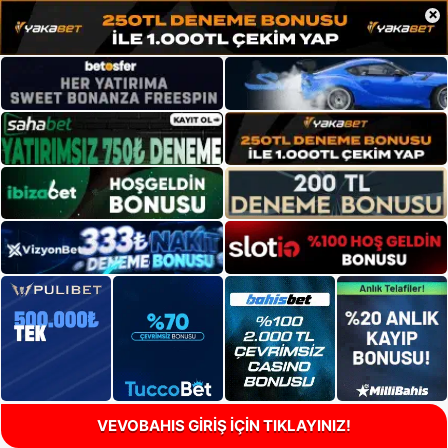
×
VEVOBAHIS GİRİŞ İÇİN TIKLAYINIZ!