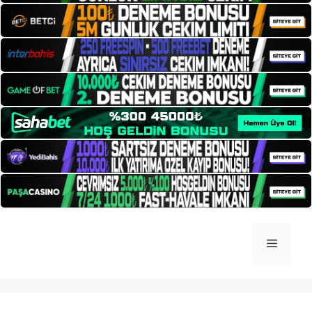
İçeriğe
atla
Menü