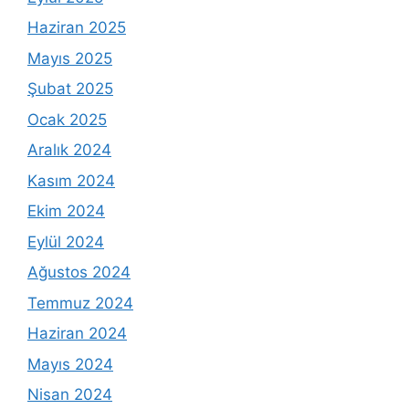
Haziran 2025
Mayıs 2025
Şubat 2025
Ocak 2025
Aralık 2024
Kasım 2024
Ekim 2024
Eylül 2024
Ağustos 2024
Temmuz 2024
Haziran 2024
Mayıs 2024
Nisan 2024