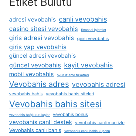
Etiket Bulutu
canli vevobahis
adresi vevobahis
casino sitesi vevobahis
finansal işlemler
giris adresi vevobahis
girisi vevobahis
giris yap vevobahis
güncel adresi vevobahis
kayit vevobahis
güncel vevobahis
mobil vevobahis
oyun izleme fırsatları
Vevobahis adres
vevobahis adresi
vevobahis bahis
vevobahis bahis siteleri
Vevobahis bahis sitesi
vevobahis bonus
vevobahis bağlı kuruluşlar
vevobahis canli destek
vevobahis canli maç izle
Vevobahis canlı bahis
vevobahis canlı bahis kuponu