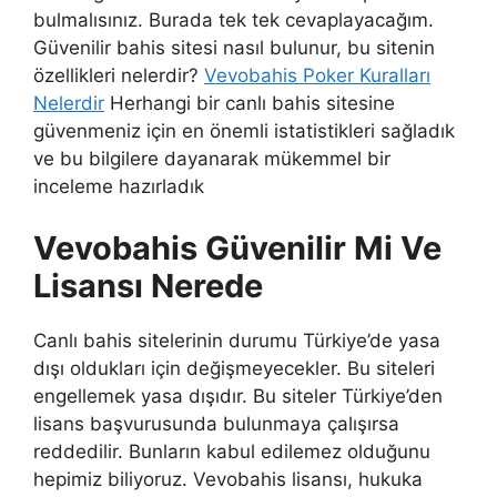
bulmalısınız. Burada tek tek cevaplayacağım.
Güvenilir bahis sitesi nasıl bulunur, bu sitenin
özellikleri nelerdir?
Vevobahis Poker Kuralları
Nelerdir
Herhangi bir canlı bahis sitesine
güvenmeniz için en önemli istatistikleri sağladık
ve bu bilgilere dayanarak mükemmel bir
inceleme hazırladık
Vevobahis Güvenilir Mi Ve
Lisansı Nerede
Canlı bahis sitelerinin durumu Türkiye’de yasa
dışı oldukları için değişmeyecekler. Bu siteleri
engellemek yasa dışıdır. Bu siteler Türkiye’den
lisans başvurusunda bulunmaya çalışırsa
reddedilir. Bunların kabul edilemez olduğunu
hepimiz biliyoruz. Vevobahis lisansı, hukuka