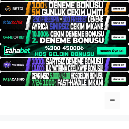
İçeriğe
atla
Menü