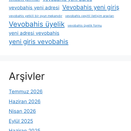
Vevobahis yeni giriş
vevobahis yeni adresi
vevobahis yetkili bir oyun mekanıdır
vevobahis çeşitli i̇letişim araçları
Vevobahis üyelik
vevobahis üyelik formu
yeni adresi vevobahis
yeni giris vevobahis
Arşivler
Temmuz 2026
Haziran 2026
Nisan 2026
Eylül 2025
Haziran 2025