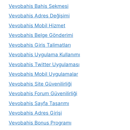
Vevobahis Bahis Sekmesi
Vevobahis Adres Değişimi
Vevobahis Mobil Hizmet
Vevobahis Belge Gönderimi
Vevobahis Giriş Talimatları
Vevobahis Uygulama Kullanımı
Vevobahis Twitter Uygulaması
Vevobahis Mobil Uygulamalar
Vevobahis Site Güvenilirliği
Vevobahis Forum Güvenilirliği
Vevobahis Sayfa Tasarımı
Vevobahis Adres Girişi
Vevobahis Bonus Programı