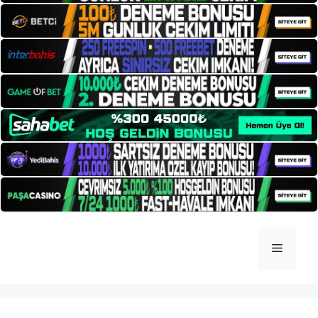
İçeriğe
atla
Menü