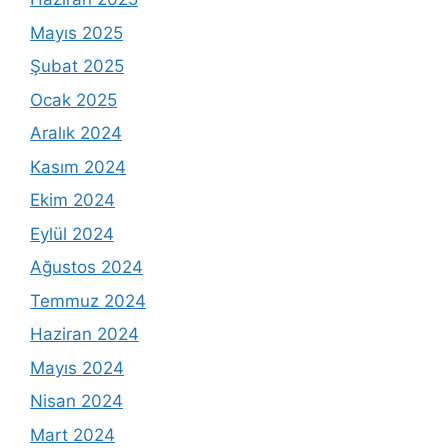
Mayıs 2025
Şubat 2025
Ocak 2025
Aralık 2024
Kasım 2024
Ekim 2024
Eylül 2024
Ağustos 2024
Temmuz 2024
Haziran 2024
Mayıs 2024
Nisan 2024
Mart 2024