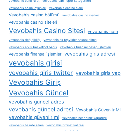
vevobahis canlı rulet
vevobahis canlı spor kategorileri
vevobahis casini oyunları
vevobahis casino alanı
Vevobahis casino bölümü
vevobahis casino merkezi
vevobahis casino siteleri
Vevobahis Casino Sitesi
vevobahis com
vevobahis değişikliği
vevobahis ek teşvikler hesabı silme
vevobahis etkili basketbol bahis
vevobahis finansal hesap i̇şlemleri
vevobahis giris adresi
vevobahis finansal i̇şlemler
vevobahis girisi
vevobahis giris twitter
vevobahis giris yap
Vevobahis Giriş
Vevobahis Güncel
vevobahis güncel adres
vevobahis güncel adresi
Vevobahis Güvenilir Mi
vevobahis güvenlir mi
vevobahis hesabınız kapatıldı
vevobahis hesabı silme
vevobahis hizmet kalitesi