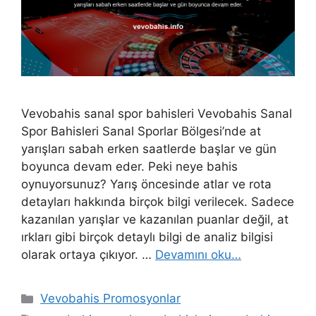
Vevobahis sanal spor bahisleri Vevobahis Sanal
Spor Bahisleri Sanal Sporlar Bölgesi’nde at
yarışları sabah erken saatlerde başlar ve gün
boyunca devam eder. Peki neye bahis
oynuyorsunuz? Yarış öncesinde atlar ve rota
detayları hakkında birçok bilgi verilecek. Sadece
kazanılan yarışlar ve kazanılan puanlar değil, at
ırkları gibi birçok detaylı bilgi de analiz bilgisi
olarak ortaya çıkıyor. …
Devamını oku…
Kategoriler
Vevobahis Promosyonlar