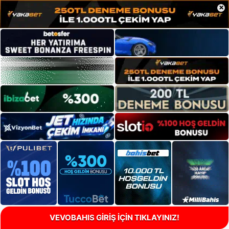
×
VEVOBAHIS GİRİŞ İÇİN TIKLAYINIZ!