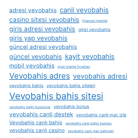
canli vevobahis
adresi vevobahis
casino sitesi vevobahis
finansal işlemler
giris adresi vevobahis
girisi vevobahis
giris yap vevobahis
güncel adresi vevobahis
kayit vevobahis
güncel vevobahis
mobil vevobahis
oyun izleme fırsatları
Vevobahis adres
vevobahis adresi
vevobahis bahis
vevobahis bahis siteleri
Vevobahis bahis sitesi
vevobahis bonus
vevobahis bağlı kuruluşlar
vevobahis canli destek
vevobahis canli maç izle
Vevobahis canlı bahis
vevobahis canlı bahis kuponu
vevobahis canlı casino
vevobahis canlı maç bahisleri