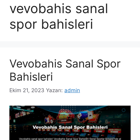
vevobahis sanal
spor bahisleri
Vevobahis Sanal Spor
Bahisleri
Ekim 21, 2023
Yazarı:
admin