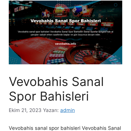
Vevobahis Sanal
Spor Bahisleri
Ekim 21, 2023
Yazarı:
admin
Vevobahis sanal spor bahisleri Vevobahis Sanal