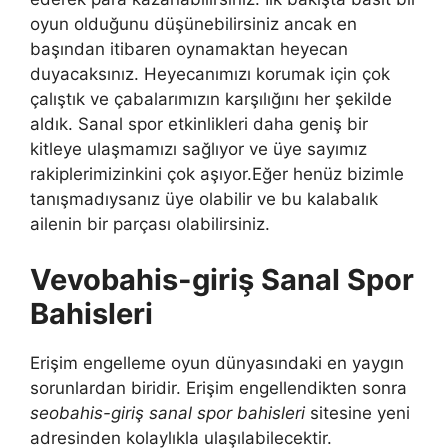
oyun olduğunu düşünebilirsiniz ancak en
başından itibaren oynamaktan heyecan
duyacaksınız. Heyecanımızı korumak için çok
çalıştık ve çabalarımızın karşılığını her şekilde
aldık. Sanal spor etkinlikleri daha geniş bir
kitleye ulaşmamızı sağlıyor ve üye sayımız
rakiplerimizinkini çok aşıyor.Eğer henüz bizimle
tanışmadıysanız üye olabilir ve bu kalabalık
ailenin bir parçası olabilirsiniz.
Vevobahis-giriş Sanal Spor
Bahisleri
Erişim engelleme oyun dünyasındaki en yaygın
sorunlardan biridir. Erişim engellendikten sonra
seobahis-giriş sanal spor bahisleri
sitesine yeni
adresinden kolaylıkla ulaşılabilecektir.