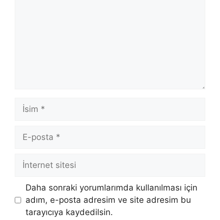
İsim
E-
posta
İnternet
sitesi
Daha sonraki yorumlarımda kullanılması için
adım, e-posta adresim ve site adresim bu
tarayıcıya kaydedilsin.