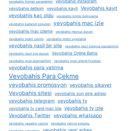
vevobahis instagram
vevobahis hizmet seçenekleri
Vevobahis kayıt
vevobahis i̇letişim
vevobahis kayit
vevobahis kaç oldu
vevobahis kimlik doğrulama
vevobahis maç izle
vevobahis kullanım koşulları
vevobahis maç izleme
vevobahis mevcut durum
vevobahis mobil casino
vevobahis mobil uygulama
vevobahis nasil bir site
vevobahis nasıl kolayca ulaşabilirim
Vevobahis Online Bahis
vevobahis nasıl üye olurum
vevobahis oyun alternatifleri
vevobahis oyun i̇zleme fırsatları
vevobahis para yatirma
Vevobahis Para Çekme
vevobahis promosyon
vevobahis sikayet
Vevobahis sitesi
vevobahis son giriş adresi
vevobahis telegram
vevobahis tv
vevobahis tv izle
vevobahis tv canli maç izle
Vevobahis Twitter
vevobahis whatsapp
vevobahis yasadışı casino
vevobahis yatırım konumu
vevobahis yeni adres
vevobahis yatırımları