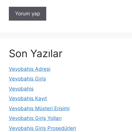
Son Yazılar
Vevobahis Adresi
Vevobahis Giriş
Vevobahis
Vevobahis Kayıt
Vevobahis Müşteri Erişimi
Vevobahis Giriş Yolları
Vevobahis Giriş Prosedürleri