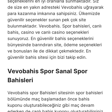
seçeneklerini en iyi oranlarla sunmaktadır. Siz
de size en yakın adresteki Vevobahis uğrayarak
para kazanma imkanına sahipsiniz. Ülkemizde
güvenilir seçenekler sunan pek çok site
bulunmaktadır. Vevobahis. Spor bahisleri, canlı
bahis, casino ve canlı casino seçenekleri
sunuyoruz. En güvenilir bahis seçeneklerini
bünyesinde barındıran site, ödeme seçenekleri
ve bonusları ile de dikkat çekmektedir. En
güvenilir bahis sitesi için bizi takip edin.
Vevobahis Spor Sanal Spor
Bahisleri
Vevobahis spor Bahisleri sitesinin spor bahisleri
bölümünde maç başlamadan önce bahis
kuponu oluşturabileceğiniz gibi maç devam
ederken de canlı bahis kuponu oluşturabilirsiniz.