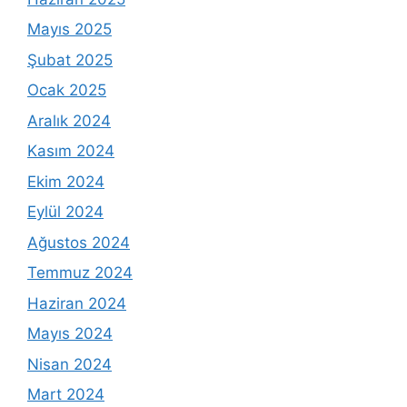
Mayıs 2025
Şubat 2025
Ocak 2025
Aralık 2024
Kasım 2024
Ekim 2024
Eylül 2024
Ağustos 2024
Temmuz 2024
Haziran 2024
Mayıs 2024
Nisan 2024
Mart 2024