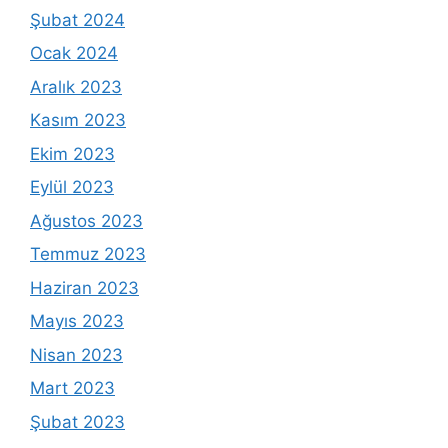
Şubat 2024
Ocak 2024
Aralık 2023
Kasım 2023
Ekim 2023
Eylül 2023
Ağustos 2023
Temmuz 2023
Haziran 2023
Mayıs 2023
Nisan 2023
Mart 2023
Şubat 2023