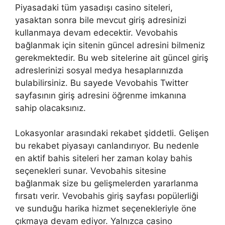
Piyasadaki tüm yasadışı casino siteleri,
yasaktan sonra bile mevcut giriş adresinizi
kullanmaya devam edecektir. Vevobahis
bağlanmak için sitenin güncel adresini bilmeniz
gerekmektedir. Bu web sitelerine ait güncel giriş
adreslerinizi sosyal medya hesaplarınızda
bulabilirsiniz. Bu sayede Vevobahis Twitter
sayfasının giriş adresini öğrenme imkanına
sahip olacaksınız.
Lokasyonlar arasındaki rekabet şiddetli. Gelişen
bu rekabet piyasayı canlandırıyor. Bu nedenle
en aktif bahis siteleri her zaman kolay bahis
seçenekleri sunar. Vevobahis sitesine
bağlanmak size bu gelişmelerden yararlanma
fırsatı verir. Vevobahis giriş sayfası popülerliği
ve sunduğu harika hizmet seçenekleriyle öne
çıkmaya devam ediyor. Yalnızca casino