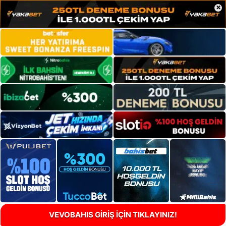
×
VEVOBAHIS GİRİŞ İÇİN TIKLAYINIZ!