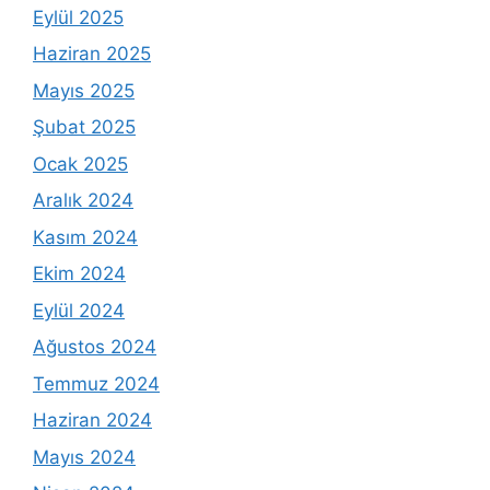
Eylül 2025
Haziran 2025
Mayıs 2025
Şubat 2025
Ocak 2025
Aralık 2024
Kasım 2024
Ekim 2024
Eylül 2024
Ağustos 2024
Temmuz 2024
Haziran 2024
Mayıs 2024