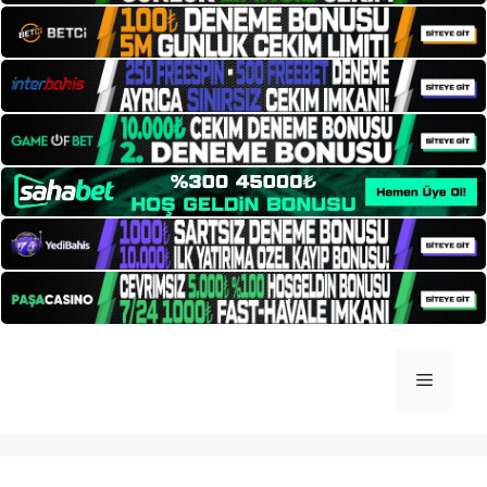
İçeriğe
atla
Menü