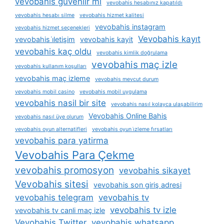
vevobahis güvenlir mi
vevobahis hesabınız kapatıldı
vevobahis hesabı silme
vevobahis hizmet kalitesi
vevobahis instagram
vevobahis hizmet seçenekleri
Vevobahis kayıt
vevobahis i̇letişim
vevobahis kayit
vevobahis kaç oldu
vevobahis kimlik doğrulama
vevobahis maç izle
vevobahis kullanım koşulları
vevobahis maç izleme
vevobahis mevcut durum
vevobahis mobil casino
vevobahis mobil uygulama
vevobahis nasil bir site
vevobahis nasıl kolayca ulaşabilirim
Vevobahis Online Bahis
vevobahis nasıl üye olurum
vevobahis oyun alternatifleri
vevobahis oyun i̇zleme fırsatları
vevobahis para yatirma
Vevobahis Para Çekme
vevobahis promosyon
vevobahis sikayet
Vevobahis sitesi
vevobahis son giriş adresi
vevobahis telegram
vevobahis tv
vevobahis tv izle
vevobahis tv canli maç izle
Vevobahis Twitter
vevobahis whatsapp