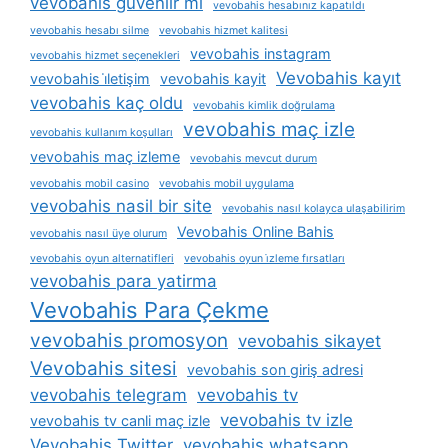
vevobahis güvenlir mi
vevobahis hesabınız kapatıldı
vevobahis hesabı silme
vevobahis hizmet kalitesi
vevobahis instagram
vevobahis hizmet seçenekleri
Vevobahis kayıt
vevobahis i̇letişim
vevobahis kayit
vevobahis kaç oldu
vevobahis kimlik doğrulama
vevobahis maç izle
vevobahis kullanım koşulları
vevobahis maç izleme
vevobahis mevcut durum
vevobahis mobil casino
vevobahis mobil uygulama
vevobahis nasil bir site
vevobahis nasıl kolayca ulaşabilirim
Vevobahis Online Bahis
vevobahis nasıl üye olurum
vevobahis oyun alternatifleri
vevobahis oyun i̇zleme fırsatları
vevobahis para yatirma
Vevobahis Para Çekme
vevobahis promosyon
vevobahis sikayet
Vevobahis sitesi
vevobahis son giriş adresi
vevobahis telegram
vevobahis tv
vevobahis tv izle
vevobahis tv canli maç izle
Vevobahis Twitter
vevobahis whatsapp