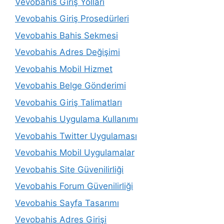
Vevobahis Giriş Yolları
Vevobahis Giriş Prosedürleri
Vevobahis Bahis Sekmesi
Vevobahis Adres Değişimi
Vevobahis Mobil Hizmet
Vevobahis Belge Gönderimi
Vevobahis Giriş Talimatları
Vevobahis Uygulama Kullanımı
Vevobahis Twitter Uygulaması
Vevobahis Mobil Uygulamalar
Vevobahis Site Güvenilirliği
Vevobahis Forum Güvenilirliği
Vevobahis Sayfa Tasarımı
Vevobahis Adres Girişi