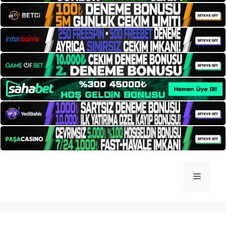
İçeriğe
atla
Menü