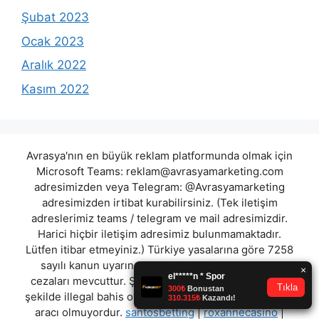
Şubat 2023
Ocak 2023
Aralık 2022
Kasım 2022
Avrasya'nın en büyük reklam platformunda olmak için
Microsoft Teams:
reklam@avrasyamarketing.com
adresimizden veya Telegram: @Avrasyamarketing
adresimizden irtibat kurabilirsiniz. (Tek iletişim
adreslerimiz teams / telegram ve mail adresimizdir.
Harici hiçbir iletişim adresimiz bulunmamaktadır.
Lütfen itibar etmeyiniz.) Türkiye yasalarına göre 7258
sayılı kanun uyarınca yasa dışı bahis oynamanın
cezaları mevcuttur. Şu an bulunduğunuz site hiç bir
şekilde illegal bahis oyunları oynatmıyor ve oynamaya
aracı olmuyordur.
santosbetting
|
roxannecasino
|