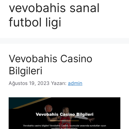
vevobahis sanal
futbol ligi
Vevobahis Casino
Bilgileri
Ağustos 19, 2023
Yazarı:
admin