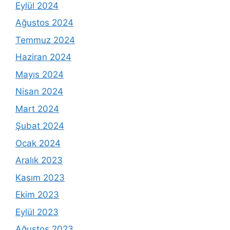
Eylül 2024
Ağustos 2024
Temmuz 2024
Haziran 2024
Mayıs 2024
Nisan 2024
Mart 2024
Şubat 2024
Ocak 2024
Aralık 2023
Kasım 2023
Ekim 2023
Eylül 2023
Ağustos 2023