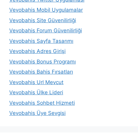
Vevobahis Mobil Uygulamalar
Vevobahis Site Güvenilirliği
Vevobahis Forum Güvenilirliği
Vevobahis Sayfa Tasarımı
Vevobahis Adres Girişi
Vevobahis Bonus Programı
Vevobahis Bahis Fırsatları
Vevobahis Url Mevcut
Vevobahis Ülke Lideri
Vevobahis Sohbet Hizmeti
Vevobahis Üye Sevgisi