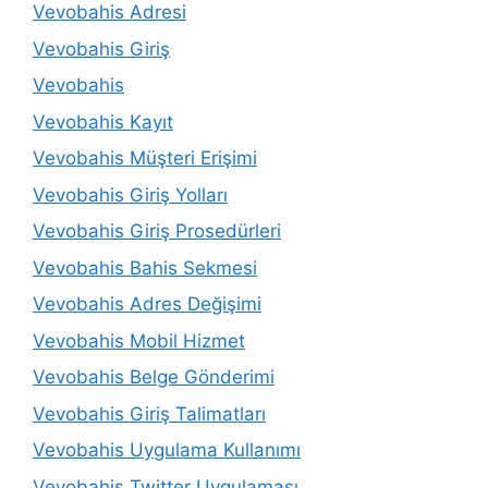
Vevobahis Adresi
Vevobahis Giriş
Vevobahis
Vevobahis Kayıt
Vevobahis Müşteri Erişimi
Vevobahis Giriş Yolları
Vevobahis Giriş Prosedürleri
Vevobahis Bahis Sekmesi
Vevobahis Adres Değişimi
Vevobahis Mobil Hizmet
Vevobahis Belge Gönderimi
Vevobahis Giriş Talimatları
Vevobahis Uygulama Kullanımı
Vevobahis Twitter Uygulaması