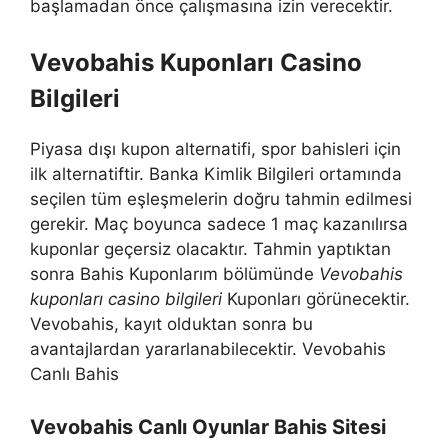
başlamadan önce çalışmasına izin verecektir.
Vevobahis Kuponları Casino
Bilgileri
Piyasa dışı kupon alternatifi, spor bahisleri için
ilk alternatiftir. Banka Kimlik Bilgileri ortamında
seçilen tüm eşleşmelerin doğru tahmin edilmesi
gerekir. Maç boyunca sadece 1 maç kazanılırsa
kuponlar geçersiz olacaktır. Tahmin yaptıktan
sonra Bahis Kuponlarım bölümünde
Vevobahis
kuponları casino bilgileri
Kuponları görünecektir.
Vevobahis, kayıt olduktan sonra bu
avantajlardan yararlanabilecektir. Vevobahis
Canlı Bahis
Vevobahis Canlı Oyunlar Bahis Sitesi