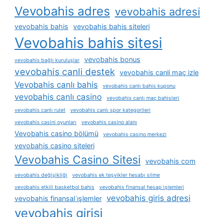
Vevobahis adres
vevobahis adresi
vevobahis bahis
vevobahis bahis siteleri
Vevobahis bahis sitesi
vevobahis bonus
vevobahis bağlı kuruluşlar
vevobahis canli destek
vevobahis canli maç izle
Vevobahis canlı bahis
vevobahis canlı bahis kuponu
vevobahis canlı casino
vevobahis canlı maç bahisleri
vevobahis canlı rulet
vevobahis canlı spor kategorileri
vevobahis casini oyunları
vevobahis casino alanı
Vevobahis casino bölümü
vevobahis casino merkezi
vevobahis casino siteleri
Vevobahis Casino Sitesi
vevobahis com
vevobahis değişikliği
vevobahis ek teşvikler hesabı silme
vevobahis etkili basketbol bahis
vevobahis finansal hesap i̇şlemleri
vevobahis giris adresi
vevobahis finansal i̇şlemler
vevobahis girisi