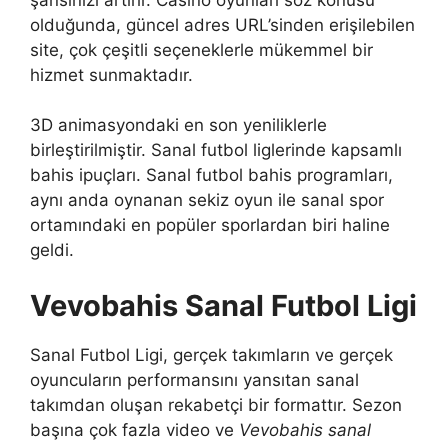
olduğunda, güncel adres URL’sinden erişilebilen
site, çok çeşitli seçeneklerle mükemmel bir
hizmet sunmaktadır.
3D animasyondaki en son yeniliklerle
birleştirilmiştir. Sanal futbol liglerinde kapsamlı
bahis ipuçları. Sanal futbol bahis programları,
aynı anda oynanan sekiz oyun ile sanal spor
ortamındaki en popüler sporlardan biri haline
geldi.
Vevobahis Sanal Futbol Ligi
Sanal Futbol Ligi, gerçek takımların ve gerçek
oyuncuların performansını yansıtan sanal
takımdan oluşan rekabetçi bir formattır. Sezon
başına çok fazla video ve
Vevobahis sanal