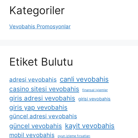
Kategoriler
Vevobahis Promosyonlar
Etiket Bulutu
canli vevobahis
adresi vevobahis
casino sitesi vevobahis
finansal işlemler
giris adresi vevobahis
girisi vevobahis
giris yap vevobahis
güncel adresi vevobahis
kayit vevobahis
güncel vevobahis
mobil vevobahis
oyun izleme fırsatları